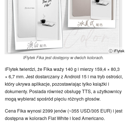
ⓘ iFlytek
IFlytek Fika jest dostępny w dwóch kolorach.
iFlytek twierdzi, że Fika waży 140 g i mierzy 159,4 × 80,3
× 6,7 mm. Jest dostarczany z Android 15 i ma tryb ostrości,
który ukrywa aplikacje, pozostawiając tylko książki i
dokumenty. Posiada również obsługę TTS, a użytkownicy
mogą wybierać spośród pięciu różnych głosów.
Cena Fika wynosi 2399 jenów (~355 USD/305 EUR) i jest
dostępna w kolorach Flat White i Iced Americano.