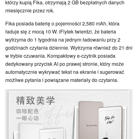
którzy kupią Fika, otrzymają 2 GB bezpłatnych danych
miesięcznie przez rok.
Fika posiada baterię o pojemności 2,580 mAh, która
ładuje się z mocą 10 W. iFlytek twierdzi, że bateria
wytrzyma do 1 tygodnia na jednym ładowaniu przy 2
godzinach czytania dziennie. Wytrzyma również do 21 dni
w trybie czuwania. Kompaktowy e-czytnik posiada
dedykowany przycisk AI po prawej stronie, który może
automatycznie wykrywać tekst na ekranie i sugerować
możliwe pytania i powiązane materiały do czytania.