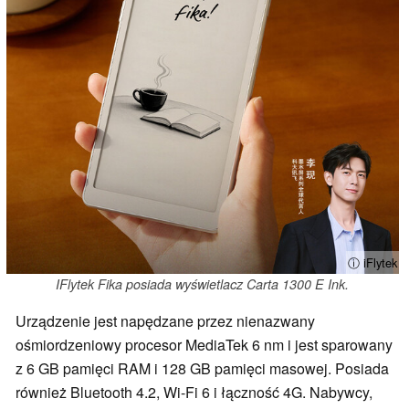
ⓘ iFlytek
IFlytek Fika posiada wyświetlacz Carta 1300 E Ink.
Urządzenie jest napędzane przez nienazwany
ośmiordzeniowy procesor MediaTek 6 nm i jest sparowany
z 6 GB pamięci RAM i 128 GB pamięci masowej. Posiada
również Bluetooth 4.2, Wi-Fi 6 i łączność 4G. Nabywcy,