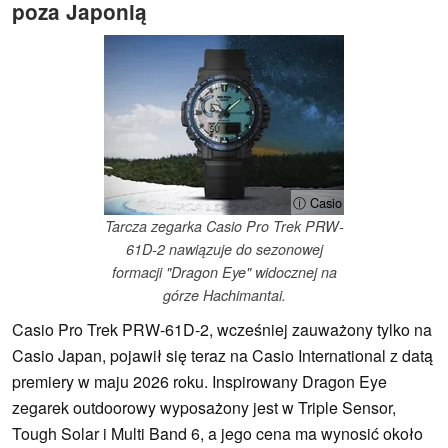
poza Japonią
ⓘ Casio
Tarcza zegarka Casio Pro Trek PRW-
61D-2 nawiązuje do sezonowej
formacji "Dragon Eye" widocznej na
górze Hachimantai.
Casio Pro Trek PRW-61D-2, wcześniej zauważony tylko na
Casio Japan, pojawił się teraz na Casio International z datą
premiery w maju 2026 roku. Inspirowany Dragon Eye
zegarek outdoorowy wyposażony jest w Triple Sensor,
Tough Solar i Multi Band 6, a jego cena ma wynosić około