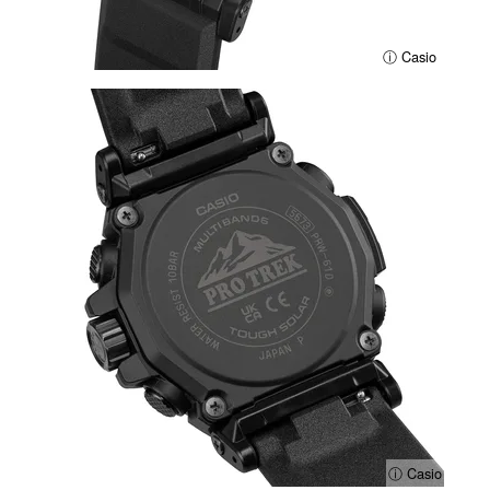
ⓘ Casio
ⓘ Casio