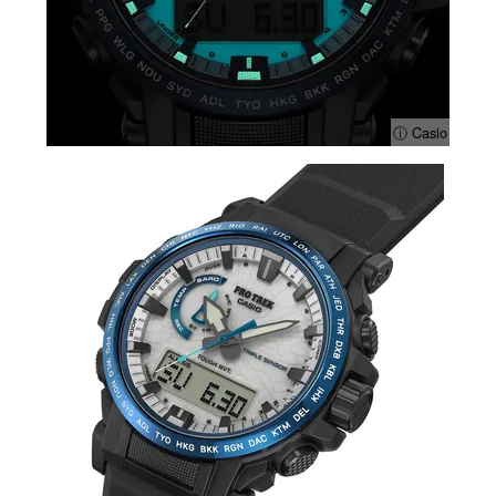
ⓘ Casio