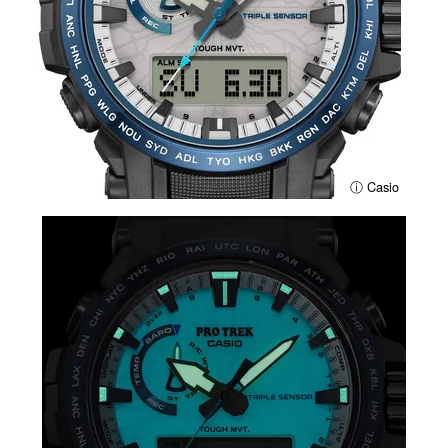
ⓘ Casio