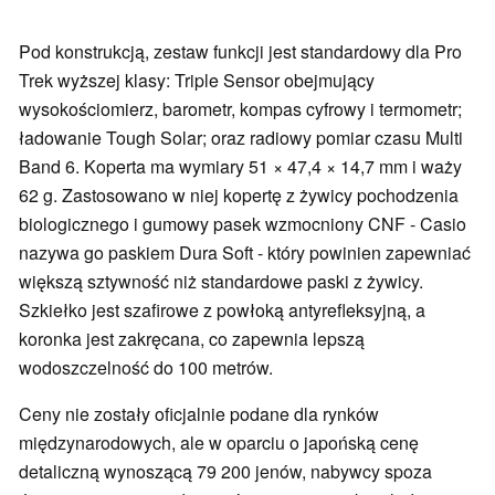
Pod konstrukcją, zestaw funkcji jest standardowy dla Pro
Trek wyższej klasy: Triple Sensor obejmujący
wysokościomierz, barometr, kompas cyfrowy i termometr;
ładowanie Tough Solar; oraz radiowy pomiar czasu Multi
Band 6. Koperta ma wymiary 51 × 47,4 × 14,7 mm i waży
62 g. Zastosowano w niej kopertę z żywicy pochodzenia
biologicznego i gumowy pasek wzmocniony CNF - Casio
nazywa go paskiem Dura Soft - który powinien zapewniać
większą sztywność niż standardowe paski z żywicy.
Szkiełko jest szafirowe z powłoką antyrefleksyjną, a
koronka jest zakręcana, co zapewnia lepszą
wodoszczelność do 100 metrów.
Ceny nie zostały oficjalnie podane dla rynków
międzynarodowych, ale w oparciu o japońską cenę
detaliczną wynoszącą 79 200 jenów, nabywcy spoza