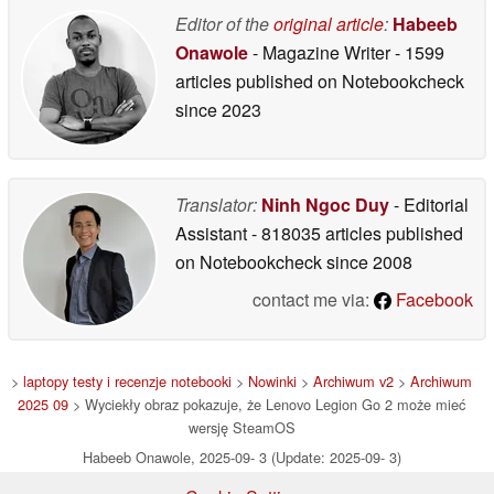
Editor of the
original article
:
Habeeb
Onawole
- Magazine Writer
- 1599
articles published on Notebookcheck
since 2023
Translator:
Ninh Ngoc Duy
- Editorial
Assistant
- 818035 articles published
on Notebookcheck
since 2008
contact me via:
Facebook
>
laptopy testy i recenzje notebooki
>
Nowinki
>
Archiwum v2
>
Archiwum
2025 09
> Wyciekły obraz pokazuje, że Lenovo Legion Go 2 może mieć
wersję SteamOS
Habeeb Onawole, 2025-09- 3 (Update: 2025-09- 3)