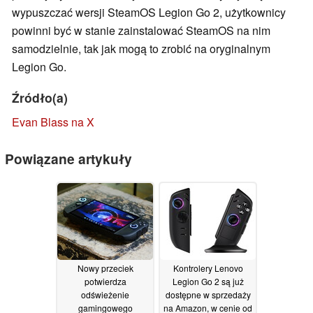
wypuszczać wersji SteamOS Legion Go 2, użytkownicy
powinni być w stanie zainstalować SteamOS na nim
samodzielnie, tak jak mogą to zrobić na oryginalnym
Legion Go.
Źródło(a)
Evan Blass na X
Powiązane artykuły
Nowy przeciek
Kontrolery Lenovo
potwierdza
Legion Go 2 są już
odświeżenie
dostępne w sprzedaży
gamingowego
na Amazon, w cenie od