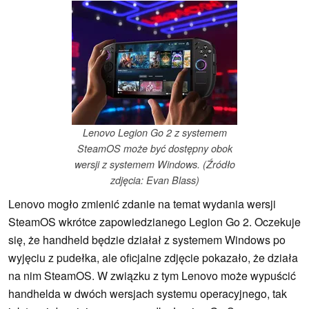
Lenovo Legion Go 2 z systemem
SteamOS może być dostępny obok
wersji z systemem Windows. (Źródło
zdjęcia: Evan Blass)
Lenovo mogło zmienić zdanie na temat wydania wersji
SteamOS wkrótce zapowiedzianego Legion Go 2. Oczekuje
się, że handheld będzie działał z systemem Windows po
wyjęciu z pudełka, ale oficjalne zdjęcie pokazało, że działa
na nim SteamOS. W związku z tym Lenovo może wypuścić
handhelda w dwóch wersjach systemu operacyjnego, tak