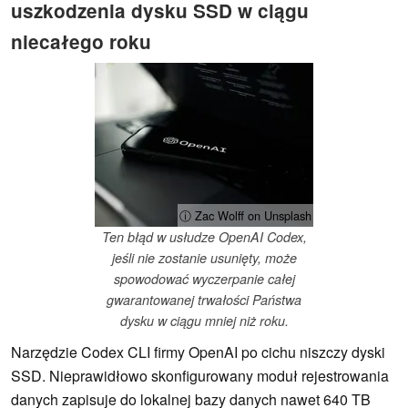
uszkodzenia dysku SSD w ciągu
niecałego roku
ⓘ Zac Wolff on Unsplash
Ten błąd w usłudze OpenAI Codex,
jeśli nie zostanie usunięty, może
spowodować wyczerpanie całej
gwarantowanej trwałości Państwa
dysku w ciągu mniej niż roku.
Narzędzie Codex CLI firmy OpenAI po cichu niszczy dyski
SSD. Nieprawidłowo skonfigurowany moduł rejestrowania
danych zapisuje do lokalnej bazy danych nawet 640 TB