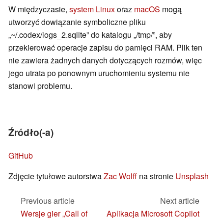
W międzyczasie,
system Linux
oraz
macOS
mogą
utworzyć dowiązanie symboliczne pliku
„~/.codex/logs_2.sqlite” do katalogu „/tmp/”, aby
przekierować operacje zapisu do pamięci RAM. Plik ten
nie zawiera żadnych danych dotyczących rozmów, więc
jego utrata po ponownym uruchomieniu systemu nie
stanowi problemu.
Źródło(-a)
GitHub
Zdjęcie tytułowe autorstwa
Zac Wolff
na stronie
Unsplash
Previous article
Next article
Wersje gier „Call of
Aplikacja Microsoft Copilot