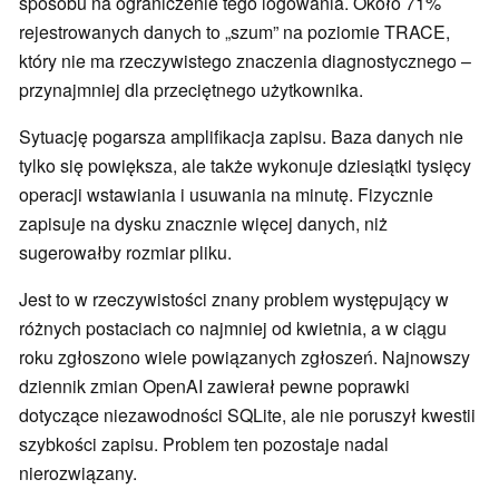
sposobu na ograniczenie tego logowania. Około 71%
rejestrowanych danych to „szum” na poziomie TRACE,
który nie ma rzeczywistego znaczenia diagnostycznego –
przynajmniej dla przeciętnego użytkownika.
Sytuację pogarsza amplifikacja zapisu. Baza danych nie
tylko się powiększa, ale także wykonuje dziesiątki tysięcy
operacji wstawiania i usuwania na minutę. Fizycznie
zapisuje na dysku znacznie więcej danych, niż
sugerowałby rozmiar pliku.
Jest to w rzeczywistości znany problem występujący w
różnych postaciach co najmniej od kwietnia, a w ciągu
roku zgłoszono wiele powiązanych zgłoszeń. Najnowszy
dziennik zmian OpenAI zawierał pewne poprawki
dotyczące niezawodności SQLite, ale nie poruszył kwestii
szybkości zapisu. Problem ten pozostaje nadal
nierozwiązany.