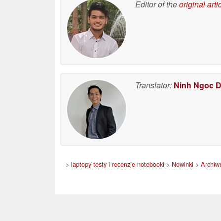
Editor of the
original arti
Translator:
Ninh Ngoc 
>
laptopy testy i recenzje notebooki
>
Nowinki
>
Archiw