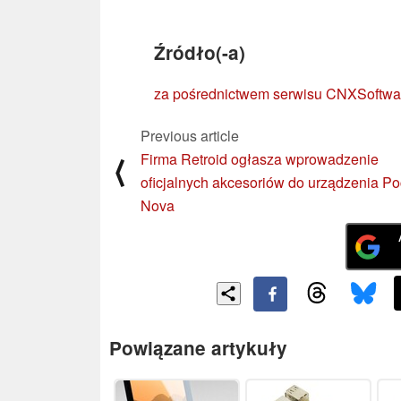
Źródło(-a)
za pośrednictwem serwisu CNXSoftwa
Previous article
Firma Retroid ogłasza wprowadzenie
⟨
oficjalnych akcesoriów do urządzenia Po
Nova
Powiązane artykuły