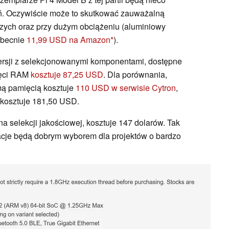
ń. Oczywiście może to skutkować zauważalną
zych oraz przy dużym obciążeniu (aluminiowy
obecnie
11,99 USD na Amazon
).
ersji z selekcjonowanymi komponentami, dostępne
mięci RAM
kosztuje 87,25 USD
. Dla porównania,
ą pamięcią kosztuje
110 USD w serwisie Cytron
,
 kosztuje 181,50 USD.
a selekcji jakościowej, kosztuje 147 dolarów. Tak
racje będą dobrym wyborem dla projektów o bardzo