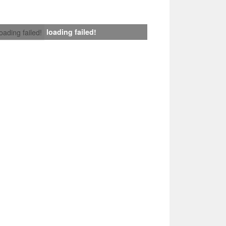
loading failed!
loading failed!