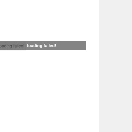
loading failed!
loading failed!