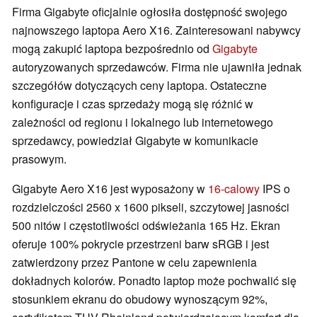
Firma Gigabyte oficjalnie ogłosiła dostępność swojego
najnowszego laptopa Aero X16. Zainteresowani nabywcy
mogą zakupić laptopa bezpośrednio od
Gigabyte
autoryzowanych sprzedawców. Firma nie ujawniła jednak
szczegółów dotyczących ceny laptopa. Ostateczne
konfiguracje i czas sprzedaży mogą się różnić w
zależności od regionu i lokalnego lub internetowego
sprzedawcy, powiedział Gigabyte w komunikacie
prasowym.
Gigabyte Aero X16 jest wyposażony w
16-calowy
IPS o
rozdzielczości 2560 x 1600 pikseli, szczytowej jasności
500 nitów i częstotliwości odświeżania 165 Hz. Ekran
oferuje 100% pokrycie przestrzeni barw sRGB i jest
zatwierdzony przez Pantone w celu zapewnienia
dokładnych kolorów. Ponadto laptop może pochwalić się
stosunkiem ekranu do obudowy wynoszącym 92%,