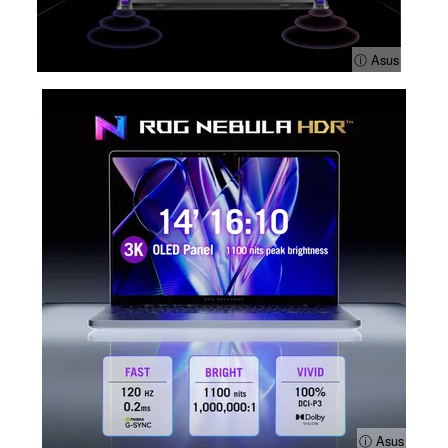
ⓘ Asus
ⓘ Asus