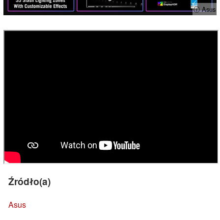
ⓘ Asus
Źródło(a)
Asus