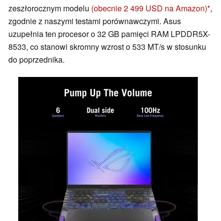
zeszłorocznym modelu
(obecnie 2 499 USD na Amazon)
,
zgodnie z naszymi testami porównawczymi. Asus
uzupełnia ten procesor o 32 GB pamięci RAM LPDDR5X-
8533, co stanowi skromny wzrost o 533 MT/s w stosunku
do poprzednika.