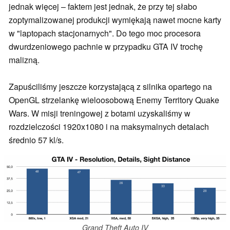
jednak więcej – faktem jest jednak, że przy tej słabo
zoptymalizowanej produkcji wymiękają nawet mocne karty
w "laptopach stacjonarnych". Do tego moc procesora
dwurdzeniowego pachnie w przypadku GTA IV trochę
malizną.
Zapuściliśmy jeszcze korzystającą z silnika opartego na
OpenGL strzelankę wieloosobową Enemy Territory Quake
Wars. W misji treningowej z botami uzyskaliśmy w
rozdzielczości 1920x1080 i na maksymalnych detalach
średnio 57 kl/s.
Grand Theft Auto IV