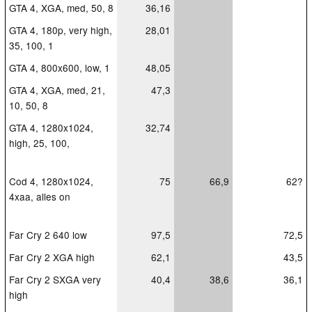
GTA 4, XGA, med, 50, 8
36,16
GTA 4, 180p, very high,
28,01
35, 100, 1
GTA 4, 800x600, low, 1
48,05
GTA 4, XGA, med, 21,
47,3
10, 50, 8
GTA 4, 1280x1024,
32,74
high, 25, 100,
Cod 4, 1280x1024,
75
66,9
62?
4xaa, alles on
Far Cry 2 640 low
97,5
72,5
Far Cry 2 XGA high
62,1
43,5
Far Cry 2 SXGA very
40,4
38,6
36,1
high