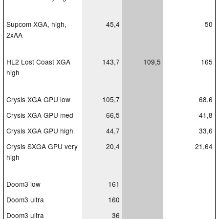
Supcom XGA, high,
45,4
50
2xAA
HL2 Lost Coast XGA
143,7
109,5
165
high
Crysis XGA GPU low
105,7
68,6
Crysis XGA GPU med
66,5
41,8
Crysis XGA GPU high
44,7
33,6
Crysis SXGA GPU very
20,4
21,64
high
Doom3 low
161
Doom3 ultra
160
Doom3 ultra
36