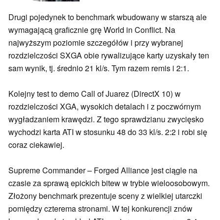
Drugi pojedynek to benchmark wbudowany w starszą ale
wymagającą graficznie grę World in Conflict. Na
najwyższym poziomie szczegółów i przy wybranej
rozdzielczości SXGA obie rywalizujące karty uzyskały ten
sam wynik, tj. średnio 21 kl/s. Tym razem remis i 2:1.
Kolejny test to demo Call of Juarez (DirectX 10) w
rozdzielczości XGA, wysokich detalach i z poczwórnym
wygładzaniem krawędzi. Z tego sprawdzianu zwycięsko
wychodzi karta ATI w stosunku 48 do 33 kl/s. 2:2 i robi się
coraz ciekawiej.
Supreme Commander – Forged Alliance jest ciągle na
czasie za sprawą epickich bitew w trybie wieloosobowym.
Złożony benchmark prezentuje sceny z wielkiej utarczki
pomiędzy czterema stronami. W tej konkurencji znów