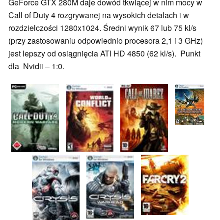
GeForce GTX 280M daje dowód tkwiącej w nim mocy w
Call of Duty 4 rozgrywanej na wysokich detalach i w
rozdzielczości 1280x1024. Średni wynik 67 lub 75 kl/s
(przy zastosowaniu odpowiednio procesora 2,1 i 3 GHz)
jest lepszy od osiągnięcia ATI HD 4850 (62 kl/s). Punkt
dla Nvidii – 1:0.