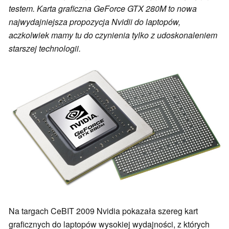
testem. Karta graficzna GeForce GTX 280M to nowa
najwydajniejsza propozycja Nvidii do laptopów,
aczkolwiek mamy tu do czynienia tylko z udoskonaleniem
starszej technologii.
Na targach CeBIT 2009 Nvidia pokazała szereg kart
graficznych do laptopów wysokiej wydajności, z których