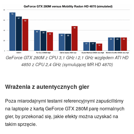
GeForce GTX 280M z CPU 3,1 GHz i 2,1 GHz względem ATI HD
4850 z CPU 2,4 GHz (symulującej MR HD 4870)
Wrażenia z autentycznych gier
Poza miarodajnymi testami referencyjnymi zapuściliśmy
na laptopie z kartą GeForce GTX 280M parę normalnych
gier, by przekonać się, jakie efekty można uzyskać na
takim sprzęcie.