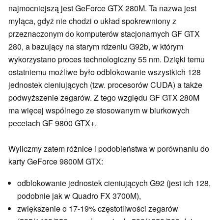
najmocniejszą jest GeForce GTX 280M. Ta nazwa jest
myląca, gdyż nie chodzi o układ spokrewniony z
przeznaczonym do komputerów stacjonarnych GF GTX
280, a bazujący na starym rdzeniu G92b, w którym
wykorzystano proces technologiczny 55 nm. Dzięki temu
ostatniemu możliwe było odblokowanie wszystkich 128
jednostek cieniujących (tzw. procesorów CUDA) a także
podwyższenie zegarów. Z tego względu GF GTX 280M
ma więcej wspólnego ze stosowanym w biurkowych
pecetach GF 9800 GTX+.
Wyliczmy zatem różnice i podobieństwa w porównaniu do
karty GeForce 9800M GTX:
odblokowanie jednostek cieniujących G92 (jest ich 128,
podobnie jak w Quadro FX 3700M),
zwiększenie o 17-19% częstotliwości zegarów