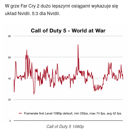
W grze Far Cry 2 dużo lepszymi osiągami wykazuje się
układ Nvidii. 5:3 dla Nvidii.
Call of Duty 5 1080p