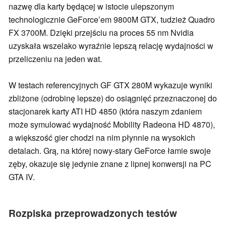
nazwę dla karty będącej w istocie ulepszonym
technologicznie GeForce’em 9800M GTX, tudzież Quadro
FX 3700M. Dzięki przejściu na proces 55 nm Nvidia
uzyskała wszelako wyraźnie lepszą relację wydajności w
przeliczeniu na jeden wat.
W testach referencyjnych GF GTX 280M wykazuje wyniki
zbliżone (odrobinę lepsze) do osiągnięć przeznaczonej do
stacjonarek karty ATI HD 4850 (która naszym zdaniem
może symulować wydajność Mobility Radeona HD 4870),
a większość gier chodzi na nim płynnie na wysokich
detalach. Grą, na której nowy-stary GeForce łamie swoje
zęby, okazuje się jedynie znane z lipnej konwersji na PC
GTA IV.
Rozpiska przeprowadzonych testów