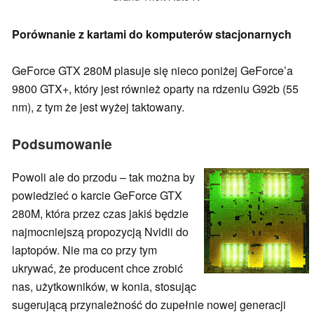
Porównanie z kartami do komputerów stacjonarnych
GeForce GTX 280M plasuje się nieco poniżej GeForce’a
9800 GTX+, który jest również oparty na rdzeniu G92b (55
nm), z tym że jest wyżej taktowany.
Podsumowanie
Powoli ale do przodu – tak można by
powiedzieć o karcie GeForce GTX
280M, która przez czas jakiś będzie
najmocniejszą propozycją Nvidii do
laptopów. Nie ma co przy tym
ukrywać, że producent chce zrobić
nas, użytkowników, w konia, stosując
sugerującą przynależność do zupełnie nowej generacji