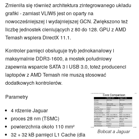
Zmieniła się również architektura zintegrowanego układu
grafiki - zamiast VLIW5 jest on oparty na
nowocześniejszej i wydajniejszej GCN. Zwiększono też
liczbę jednostek cieniujących z 80 do 128. GPU z AMD
Temash wspiera DirectX 11.1.
Kontroler pamięci obsługuje tryb jednokanałowy i
maksymalnie DDR3-1600, a mostek południowy
zapewnia wsparcie SATA 3 i USB 3.0, toteż producenci
laptopów z AMD Temash nie muszą stosować
dodatkowych kontrolerów.
Parametry
4 rdzenie Jaguar
proces 28 nm (TSMC)
powierzchnia około 110 mm²
Bobcat a Jaguar
32 + 32 kB pamięci L1 Cache (dla