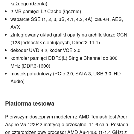
każdego rdzenia)
2 MB pamięci L2 Cache (łącznie)
wsparcie SSE (1, 2, 3, 3S, 4.1, 4.2, 4A), x86-64, AES,
AVX
zintegrowany układ grafiki oparty na architekturze GCN
(128 jednostek cieniujących, DirectX 11.1)
dekoder UVD 4.2, koder VCE 2.0
kontroler pamięci DDR3(L) Single Channel do 800
MHz (DDR3-1600)
mostek południowy (PCIe 2.0, SATA 3, USB 3.0, HD
Audio)
Platforma testowa
Pierwszym dostępnym modelem z AMD Temash jest Acer
Aspire V5-122P z matrycą o przekątnej 11,6 cala. Posiada
on czterordzeniowy procesor AMD A6-1450 (1-1,4 GHz) z