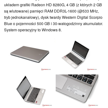
układem grafiki Radeon HD 8280G, 4 GB (z których 2 GB
są wlutowane) pamięci RAM DDR3L-1600 (@533 MHz,
tryb jednokanałowy), dysk twardy Western Digital Scorpio
Blue o pojemności 500 GB i 30-watogodzinny akumulator.
System operacyjny to Windows 8.