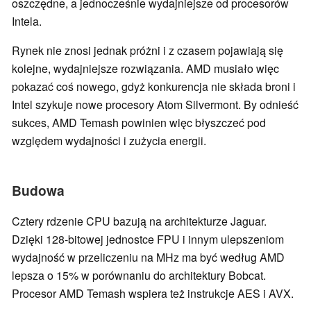
oszczędne, a jednocześnie wydajniejsze od procesorów
Intela.
Rynek nie znosi jednak próżni i z czasem pojawiają się
kolejne, wydajniejsze rozwiązania. AMD musiało więc
pokazać coś nowego, gdyż konkurencja nie składa broni i
Intel szykuje nowe procesory Atom Silvermont. By odnieść
sukces, AMD Temash powinien więc błyszczeć pod
względem wydajności i zużycia energii.
Budowa
Cztery rdzenie CPU bazują na architekturze Jaguar.
Dzięki 128-bitowej jednostce FPU i innym ulepszeniom
wydajność w przeliczeniu na MHz ma być według AMD
lepsza o 15% w porównaniu do architektury Bobcat.
Procesor AMD Temash wspiera też instrukcje AES i AVX.