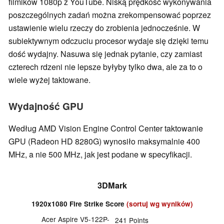
filmików 1080p z YouTube. Niską prędkość wykonywania
poszczególnych zadań można zrekompensować poprzez
ustawienie wielu rzeczy do zrobienia jednocześnie. W
subiektywnym odczuciu procesor wydaje się dzięki temu
dość wydajny. Nasuwa się jednak pytanie, czy zamiast
czterech rdzeni nie lepsze byłyby tylko dwa, ale za to o
wiele wyżej taktowane.
Wydajność GPU
Według AMD Vision Engine Control Center taktowanie
GPU (Radeon HD 8280G) wynosiło maksymalnie 400
MHz, a nie 500 MHz, jak jest podane w specyfikacji.
3DMark
1920x1080 Fire Strike Score
(sortuj wg wyników)
Acer Aspire V5-122P-
241
Points