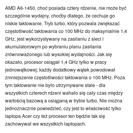
AMD A6-1450, choć posiada cztery rdzenie, nie może być
szczególnie wydajny, choćby dlatego, że cechuje go
niskie taktowanie. Tryb turbo, który pozwala zwiększać
częstotliwość taktowania co 100 MHz do maksymalnie 1,4
GHz, jest wykorzystywany na zasilaniu z sieci i
akumulatorowym po wybraniu planu zasilania
zrównoważonego lub wysokiej wydajności. Jak się
okazało, procesor osiągał 1,4 GHz tylko w pracy
jednowątkowej; każdy dodatkowy wątek powodował
zmniejszenie częstotliwości taktowania o 100 MHz. Poza
tym taktowanie nie było utrzymywane stale - dla
wszystkich czterech rdzeni wahało się cały czas między
wartością bazową a osiąganą w trybie turbo. Nie można
jednoznacznie powiedzieć, czy jest to właściwość tylko
laptopa Acer czy też procesor ten będzie tak się
zachowywał we wszystkich laptopach.