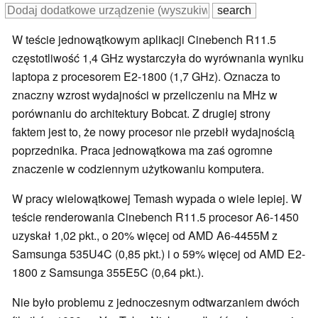
W teście jednowątkowym aplikacji Cinebench R11.5
częstotliwość 1,4 GHz wystarczyła do wyrównania wyniku
laptopa z procesorem E2-1800 (1,7 GHz). Oznacza to
znaczny wzrost wydajności w przeliczeniu na MHz w
porównaniu do architektury Bobcat. Z drugiej strony
faktem jest to, że nowy procesor nie przebił wydajnością
poprzednika. Praca jednowątkowa ma zaś ogromne
znaczenie w codziennym użytkowaniu komputera.
W pracy wielowątkowej Temash wypada o wiele lepiej. W
teście renderowania Cinebench R11.5 procesor A6-1450
uzyskał 1,02 pkt., o 20% więcej od AMD A6-4455M z
Samsunga 535U4C (0,85 pkt.) i o 59% więcej od AMD E2-
1800 z Samsunga 355E5C (0,64 pkt.).
Nie było problemu z jednoczesnym odtwarzaniem dwóch