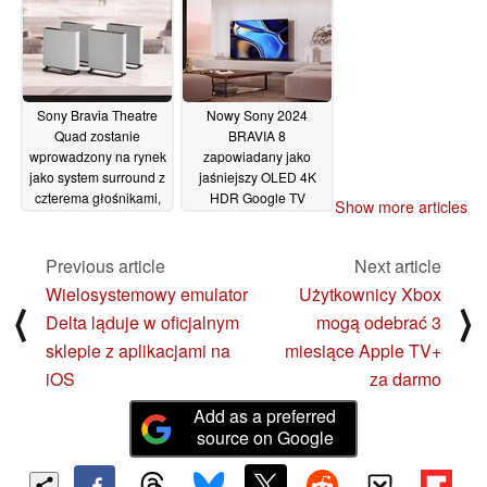
Sony Bravia Theatre
Nowy Sony 2024
Quad zostanie
BRAVIA 8
wprowadzony na rynek
zapowiadany jako
jako system surround z
jaśniejszy OLED 4K
czterema głośnikami,
HDR Google TV
Show more articles
mocą 504 W i Dolby
18/04/2024
Atmos
19/04/2024
Previous article
Next article
Wielosystemowy emulator
Użytkownicy Xbox
⟨
⟩
Delta ląduje w oficjalnym
mogą odebrać 3
sklepie z aplikacjami na
miesiące Apple TV+
iOS
za darmo
Add as a preferred
source on Google