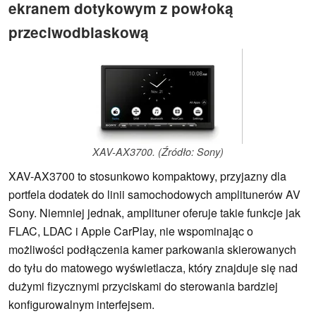
ekranem dotykowym z powłoką
przeciwodblaskową
XAV-AX3700. (Źródło: Sony)
XAV-AX3700 to stosunkowo kompaktowy, przyjazny dla
portfela dodatek do linii samochodowych amplitunerów AV
Sony. Niemniej jednak, amplituner oferuje takie funkcje jak
FLAC, LDAC i Apple CarPlay, nie wspominając o
możliwości podłączenia kamer parkowania skierowanych
do tyłu do matowego wyświetlacza, który znajduje się nad
dużymi fizycznymi przyciskami do sterowania bardziej
konfigurowalnym interfejsem.