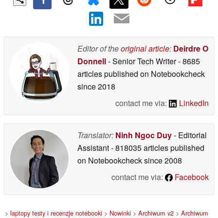
Editor of the
original article
:
Deirdre O
Donnell
- Senior Tech Writer
- 8685
articles published on Notebookcheck
since 2018
contact me via:
LinkedIn
Translator:
Ninh Ngoc Duy
- Editorial
Assistant
- 818035 articles published
on Notebookcheck
since 2008
contact me via:
Facebook
>
laptopy testy i recenzje notebooki
>
Nowinki
>
Archiwum v2
>
Archiwum