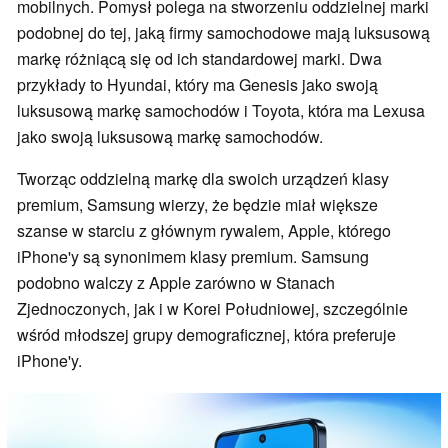
mobilnych. Pomysł polega na stworzeniu oddzielnej marki
podobnej do tej, jaką firmy samochodowe mają luksusową
markę różniącą się od ich standardowej marki. Dwa
przykłady to Hyundai, który ma Genesis jako swoją
luksusową markę samochodów i Toyota, która ma Lexusa
jako swoją luksusową markę samochodów.
Tworząc oddzielną markę dla swoich urządzeń klasy
premium, Samsung wierzy, że będzie miał większe
szanse w starciu z głównym rywalem, Apple, którego
iPhone'y są synonimem klasy premium. Samsung
podobno walczy z Apple zarówno w Stanach
Zjednoczonych, jak i w Korei Południowej, szczególnie
wśród młodszej grupy demograficznej, która preferuje
iPhone'y.