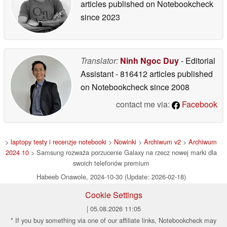
articles published on Notebookcheck
since 2023
Translator:
Ninh Ngoc Duy
- Editorial
Assistant
- 816412 articles published
on Notebookcheck
since 2008
contact me via:
Facebook
>
laptopy testy i recenzje notebooki
>
Nowinki
>
Archiwum v2
>
Archiwum
2024 10
> Samsung rozważa porzucenie Galaxy na rzecz nowej marki dla
swoich telefonów premium
Habeeb Onawole, 2024-10-30 (Update: 2026-02-18)
Cookie Settings
| 05.08.2026 11:05
* If you buy something via one of our affiliate links, Notebookcheck may