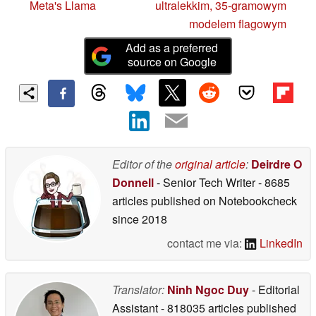
Meta's Llama
ultralekkim, 35-gramowym
modelem flagowym
Add as a preferred
source on Google
Editor of the
original article
:
Deirdre O
Donnell
- Senior Tech Writer
- 8685
articles published on Notebookcheck
since 2018
contact me via:
LinkedIn
Translator:
Ninh Ngoc Duy
- Editorial
Assistant
- 818035 articles published