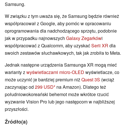
Samsung.
W związku z tym uważa się, że Samsung będzie również
współpracował z Google, aby pomóc w opracowaniu
oprogramowania dla nadchodzącego sprzętu, podobnie
jak w przypadku najnowszych
Galaxy Zegarków
i
współpracować z Qualcomm, aby uzyskać
Serii XR
dla
swoich zestawów słuchawkowych, tak jak zrobiła to Meta.
Jednak następne urządzenia Samsunga XR mogą mieć
warianty z
wyświetlaczami micro-OLED
wyświetlacze, co
może uczynić je bardziej premium niż
Quest 3S
(wciąż
zaczynając od
299 USD
na Amazon). Dlatego też
południowokoreański behemot może wkrótce rzucić
wyzwanie Vision Pro lub jego następcom w najbliższej
przyszłości.
Źródło(a)