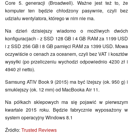
Core 5. generacji (Broadwell). Ważne jest też to, że
komputer ten będzie chłodzony pasywnie, czyli bez
udziału wentylatora, którego w nim nie ma.
Na dzień dzisiejszy wiadomo o możliwych dwóch
konfiguracjach - z SSD 128 GB i 4 GB RAM za 1199 USD
i z SSD 256 GB i 8 GB pamięci RAM za 1399 USD. Mowa
oczywiście o cenach za oceanem, czyli bez VAT i kosztów
wysyłki (po przeliczeniu wychodzi odpowiednio 4230 zł i
4940 zł netto).
Samsung ATIV Book 9 (2015) ma być lżejszy (ok. 950 g) i
smuklejszy (ok. 12 mm) od MacBooka Air 11.
Na półkach sklepowych ma się pojawić w pierwszym
kwartale 2015 roku. Będzie fabrycznie wyposażony w
system operacyjny Windows 8.1
Źródło:
Trusted Reviews