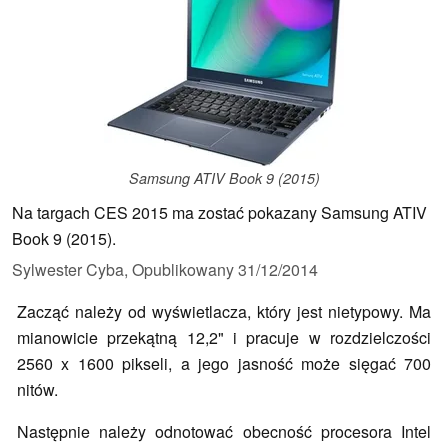
Samsung ATIV Book 9 (2015)
Na targach CES 2015 ma zostać pokazany Samsung ATIV
Book 9 (2015).
Sylwester Cyba,
Opublikowany
31/12/2014
Zacząć należy od wyświetlacza, który jest nietypowy. Ma
mianowicie przekątną 12,2" i pracuje w rozdzielczości
2560 x 1600 pikseli, a jego jasność może sięgać 700
nitów.
Następnie należy odnotować obecność procesora Intel