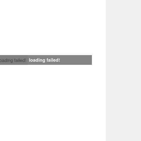
loading failed!
loading failed!