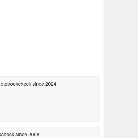
 Notebookcheck
since 2024
okcheck
since 2008