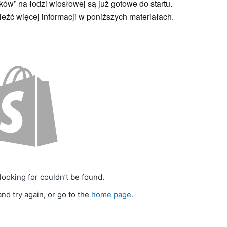
w” na łodzi wiosłowej są już gotowe do startu.
źć więcej informacji w poniższych materiałach.