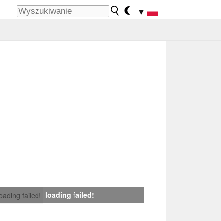
▼
loading failed!
loading failed!