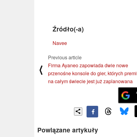
Źródło(-a)
Navee
Previous article
Firma Ayaneo zapowiada dwie nowe
⟨
przenośne konsole do gier, których prem
na całym świecie jest już zaplanowana
Powiązane artykuły