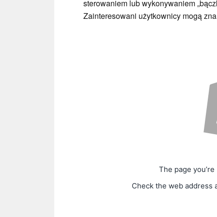
sterowaniem lub wykonywaniem „bączkó
Zainteresowani użytkownicy mogą znale