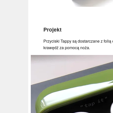
Projekt
Przyciski Tappy są dostarczane z folią
krawędź za pomocą noża.