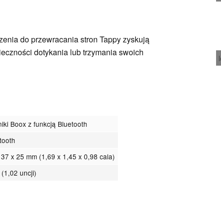
dzenia do przewracania stron Tappy zyskują
ieczności dotykania lub trzymania swoich
tniki Boox z funkcją Bluetooth
etooth
x 37 x 25 mm (1,69 x 1,45 x 0,98 cala)
 (1,02 uncji)