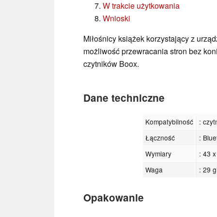
W trakcie użytkowania
Wnioski
Miłośnicy książek korzystający z urzą
możliwość przewracania stron bez kon
czytników Boox.
Dane techniczne
Kompatybilność
: czy
Łączność
: Blu
Wymiary
: 43 
Waga
: 29 g
Opakowanie