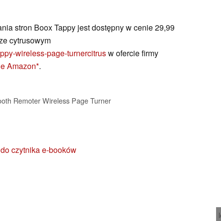
ia stron Boox Tappy jest dostępny w cenie 29,99
rze cytrusowym
ppy-wireless-page-turnercitrus
w ofercie firmy
sie Amazon
.
oth Remoter Wireless Page Turner
do czytnika e-booków