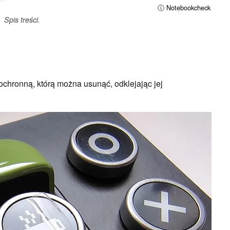
ⓘ Notebookcheck
Spis treści.
 ochronną, którą można usunąć, odklejając jej