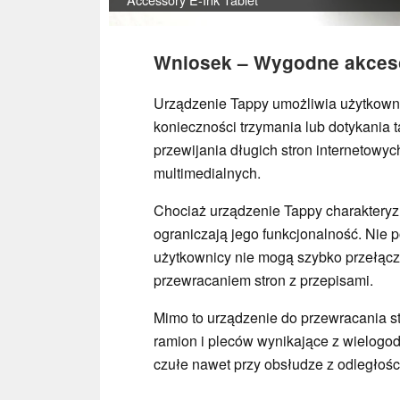
Wniosek – Wygodne akceso
Urządzenie Tappy umożliwia użytkown
konieczności trzymania lub dotykania 
przewijania długich stron internetowyc
multimedialnych.
Chociaż urządzenie Tappy charakteryzu
ograniczają jego funkcjonalność. Nie p
użytkownicy nie mogą szybko przełącz
przewracaniem stron z przepisami.
Mimo to urządzenie do przewracania s
ramion i pleców wynikające z wielogod
czułe nawet przy obsłudze z odległości