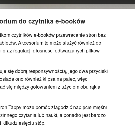
rium do czytnika e-booków
ikom czytników e-booków przewracanie stron bez
tabletów. Akcesorium to może służyć również do
h oraz regulacji głośności odtwarzanych plików
je się dobrą responsywnością, jego dwa przyciski
osiada ono również klipsa na palec, więc
ać się między gotowaniem z użyciem obu rąk a
tron Tappy może pomóc złagodzić napięcie mięśni
zinnego czytania lub nauki, a ponadto jest bardzo
 kilkudziesięciu stóp.