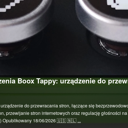
zenia Boox Tappy: urządzenie do przew
urządzenie do przewracania stron, łączące się bezprzewodowo z
n, przewijanie stron internetowych oraz regulację głośności na
y)
Opublikowany
18/06/2026
🇺🇸
🇳🇱
...