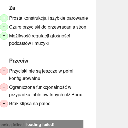
Za
Prosta konstrukcja i szybkie parowanie
+
Czułe przyciski do przewracania stron
+
Możliwość regulacji głośności
+
podcastów i muzyki
Przeciw
Przyciski nie są jeszcze w pełni
-
konfigurowalne
Ograniczona funkcjonalność w
-
przypadku tabletów innych niż Boox
Brak klipsa na palec
-
loading failed!
loading failed!