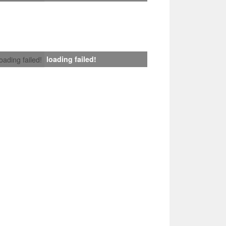
loading failed!
loading failed!