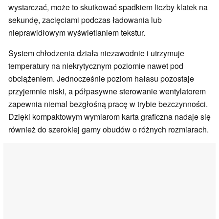
wystarczać, może to skutkować spadkiem liczby klatek na
sekundę, zacięciami podczas ładowania lub
nieprawidłowym wyświetlaniem tekstur.
System chłodzenia działa niezawodnie i utrzymuje
temperatury na niekrytycznym poziomie nawet pod
obciążeniem. Jednocześnie poziom hałasu pozostaje
przyjemnie niski, a półpasywne sterowanie wentylatorem
zapewnia niemal bezgłośną pracę w trybie bezczynności.
Dzięki kompaktowym wymiarom karta graficzna nadaje się
również do szerokiej gamy obudów o różnych rozmiarach.