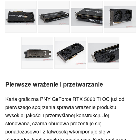
Pierwsze wrażenie i przetwarzanie
Karta graficzna PNY GeForce RTX 5060 Ti OC już od
pierwszego spojrzenia sprawia wrażenie produktu
wysokiej jakości i przemyślanej konstrukcji. Jej
stonowana, czarna obudowa prezentuje się
ponadczasowo i z łatwością wkomponuje się w
różnorodne konfiguracje komputerowe. Karta graficzna