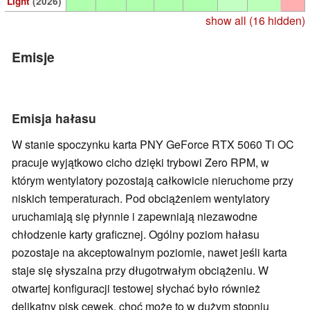
Light
(2026)
show all (16 hidden)
Emisje
Emisja hałasu
W stanie spoczynku karta PNY GeForce RTX 5060 Ti OC
pracuje wyjątkowo cicho dzięki trybowi Zero RPM, w
którym wentylatory pozostają całkowicie nieruchome przy
niskich temperaturach. Pod obciążeniem wentylatory
uruchamiają się płynnie i zapewniają niezawodne
chłodzenie karty graficznej. Ogólny poziom hałasu
pozostaje na akceptowalnym poziomie, nawet jeśli karta
staje się słyszalna przy długotrwałym obciążeniu. W
otwartej konfiguracji testowej słychać było również
delikatny pisk cewek, choć może to w dużym stopniu