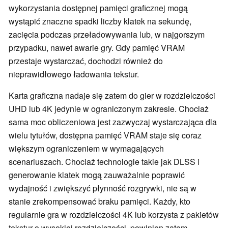
wykorzystania dostępnej pamięci graficznej mogą
wystąpić znaczne spadki liczby klatek na sekundę,
zacięcia podczas przeładowywania lub, w najgorszym
przypadku, nawet awarie gry. Gdy pamięć VRAM
przestaje wystarczać, dochodzi również do
nieprawidłowego ładowania tekstur.
Karta graficzna nadaje się zatem do gier w rozdzielczości
UHD lub 4K jedynie w ograniczonym zakresie. Chociaż
sama moc obliczeniowa jest zazwyczaj wystarczająca dla
wielu tytułów, dostępna pamięć VRAM staje się coraz
większym ograniczeniem w wymagających
scenariuszach. Chociaż technologie takie jak DLSS i
generowanie klatek mogą zauważalnie poprawić
wydajność i zwiększyć płynność rozgrywki, nie są w
stanie zrekompensować braku pamięci. Każdy, kto
regularnie gra w rozdzielczości 4K lub korzysta z pakietów
tekstur o wysokiej rozdzielczości, powinien zatem