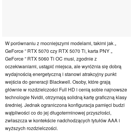
W porównaniu z mocniejszymi modelami, takimi jak „
GeForce ” RTX 5070 czy RTX 5070 Ti, karta PNY „
GeForce ” RTX 5060 Ti OC musi, zgodnie z
oczekiwaniami, ustąpić miejsca, ale wyróżnia się dobrą
wydajnością energetyczną i stanowi atrakcyjny punkt
wejścia do generacji Blackwell. Osoby, które grają
głównie w rozdzielczości Full HD i cenią sobie najnowsze
technologie Nvidii, otrzymają solidną kartę graficzną klasy
średniej. Jednak ograniczona konfiguracja pamięci budzi
wątpliwości co do jej długoterminowej przyszłości,
zwłaszcza w kontekście nadchodzących tytułów AAA i
wyższych rozdzielczości.