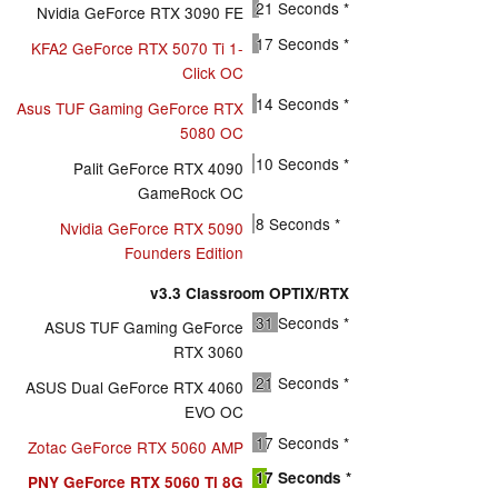
21
Seconds *
Nvidia GeForce RTX 3090 FE
17
Seconds *
KFA2 GeForce RTX 5070 Ti 1-
Click OC
14
Seconds *
Asus TUF Gaming GeForce RTX
5080 OC
10
Seconds *
Palit GeForce RTX 4090
GameRock OC
8
Seconds *
Nvidia GeForce RTX 5090
Founders Edition
v3.3 Classroom OPTIX/RTX
31
Seconds *
ASUS TUF Gaming GeForce
RTX 3060
21
Seconds *
ASUS Dual GeForce RTX 4060
EVO OC
17
Seconds *
Zotac GeForce RTX 5060 AMP
17
Seconds *
PNY GeForce RTX 5060 Ti 8G