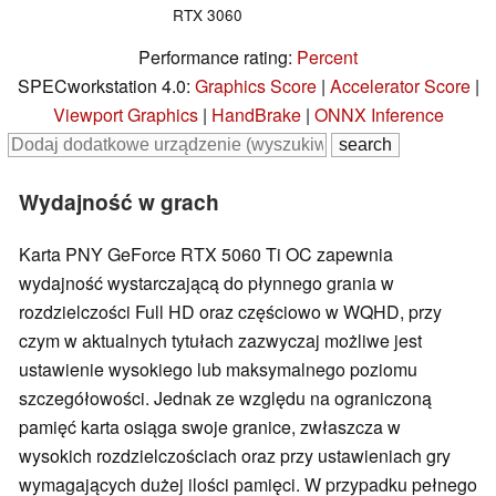
RTX 3060
Performance rating:
Percent
SPECworkstation 4.0:
Graphics Score
|
Accelerator Score
|
Viewport Graphics
|
HandBrake
|
ONNX Inference
Wydajność w grach
Karta PNY GeForce RTX 5060 Ti OC zapewnia
wydajność wystarczającą do płynnego grania w
rozdzielczości Full HD oraz częściowo w WQHD, przy
czym w aktualnych tytułach zazwyczaj możliwe jest
ustawienie wysokiego lub maksymalnego poziomu
szczegółowości. Jednak ze względu na ograniczoną
pamięć karta osiąga swoje granice, zwłaszcza w
wysokich rozdzielczościach oraz przy ustawieniach gry
wymagających dużej ilości pamięci. W przypadku pełnego