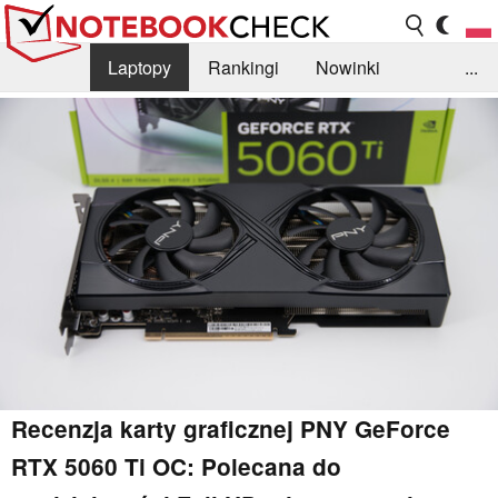
Laptopy
Rankingi
Nowinki
...
Biblioteka
Info
Szukajka recenzji
Recenzja karty graficznej PNY GeForce
RTX 5060 Ti OC: Polecana do