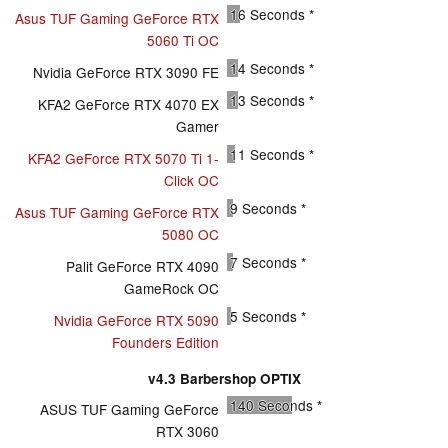
16
Seconds *
Asus TUF Gaming GeForce RTX
5060 Ti OC
14
Seconds *
Nvidia GeForce RTX 3090 FE
13
Seconds *
KFA2 GeForce RTX 4070 EX
Gamer
11
Seconds *
KFA2 GeForce RTX 5070 Ti 1-
Click OC
9
Seconds *
Asus TUF Gaming GeForce RTX
5080 OC
7
Seconds *
Palit GeForce RTX 4090
GameRock OC
5
Seconds *
Nvidia GeForce RTX 5090
Founders Edition
v4.3 Barbershop OPTIX
140
Seconds *
ASUS TUF Gaming GeForce
RTX 3060