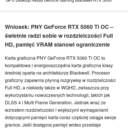
Wniosek: PNY GeForce RTX 5060 Ti OC –
świetnie radzi sobie w rozdzielczości Full
HD, pamięć VRAM stanowi ograniczenie
Karta graficzna PNY GeForce RTX 5060 Ti OC to
kompaktowa i energooszczędna karta graficzna klasy
średniej oparta na architekturze Blackwell. Procesor
graficzny zapewnia płynną rozgrywkę w rozdzielczości
Full HD, a niekiedy także w WQHD, zwłaszcza przy
wykorzystaniu nowoczesnych technologii, takich jak
DLSS 4 i Multi Frame Generation. Jednak wraz ze
wzrostem rozdzielczości i większymi wymaganiami
dotyczącymi pamięci karta coraz częściej osiąga swoje
granice. Jeśli dostępna pamięć wideo przestaje