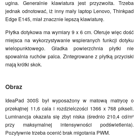
ugina. Generalnie klawiatura jest przyzwoita. Trzeba
jednak odnotować, iż inny mały laptop Lenovo, Thinkpad
Edge E145, miał znacznie lepszą klawiaturę.
Płytka dotykowa ma wymiary 9 x 6 cm. Oferuje więc dość
miejsca na wykorzystywanie wspieranych funkcji dotyku
wielopunktowego. Gładka powierzchnia płytki nie
spowalnia ruchów palca. Zintegrowane z płytką przyciski
mają krótki skok.
Obraz
IdeaPad 300S był wyposażony w matową matrycę o
przekątnej 11,6 cala i rozdzielczości 1366 x 768 pikseli.
Luminancja okazała się zbyt niska (średnio 210,4 cd/m²
przy maksymalnej intensywności podświetlenia).
Pozytywnie trzeba ocenić brak migotania PWM.