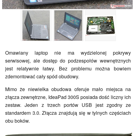
Omawiany laptop nie ma wydzielonej pokrywy
serwisowej, ale dostęp do podzespołów wewnętrznych
jest relatywnie łatwy. Bez problemu można bowiem
zdemontować cały spód obudowy.
Mimo że niewielka obudowa oferuje mało miejsca na
złącza zewnętrzne, IdeaPad 300S posiada dość liczny ich
zestaw. Jeden z trzech portów USB jest zgodny ze
standardem 3.0. Złącza znajdują się w tylnych częściach
obu boków.