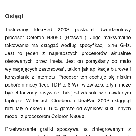
Osiągi
Testowany IdeaPad 300S posiadał dwurdzeniowy
procesor Celeron N3050 (Braswell). Jego maksymalne
taktowanie ma osiągać według specyfikacji 2,16 GHz.
Jest to jeden z najsłabszych procesorów aktualnie
oferowanych przez Intela. Jest on pomyślany do mało
wymagających zastosowań, takich jak aplikacje biurowe i
korzystanie z internetu. Procesor ten cechuje się niskim
poborem mocy (jego TDP to 6 W) i w związku z tym może
być chłodzony pasywnie. Tak jest właśnie w omawianym
laptopie. W testach Cinebench IdeaPad 300S osiągnął
rezultaty o około 5-15% gorsze od wyników kilku innych
modeli z procesorem Celeron N3050.
Przetwarzanie grafiki spoczywa na zintegrowanym z