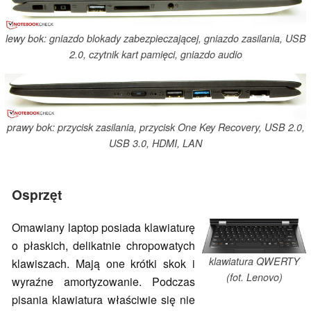
lewy bok: gniazdo blokady zabezpieczającej, gniazdo zasilania, USB
2.0, czytnik kart pamięci, gniazdo audio
prawy bok: przycisk zasilania, przycisk One Key Recovery, USB 2.0,
USB 3.0, HDMI, LAN
Osprzęt
Omawiany laptop posiada klawiaturę
o płaskich, delikatnie chropowatych
klawiatura QWERTY
klawiszach. Mają one krótki skok i
(fot. Lenovo)
wyraźne amortyzowanie. Podczas
pisania klawiatura właściwie się nie