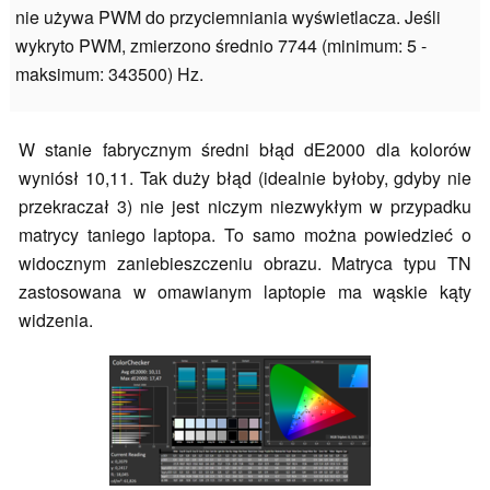
nie używa PWM do przyciemniania wyświetlacza. Jeśli
wykryto PWM, zmierzono średnio 7744 (minimum: 5 -
maksimum: 343500) Hz.
W stanie fabrycznym średni błąd dE2000 dla kolorów
wyniósł 10,11. Tak duży błąd (idealnie byłoby, gdyby nie
przekraczał 3) nie jest niczym niezwykłym w przypadku
matrycy taniego laptopa. To samo można powiedzieć o
widocznym zaniebieszczeniu obrazu. Matryca typu TN
zastosowana w omawianym laptopie ma wąskie kąty
widzenia.