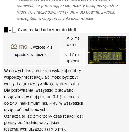
sprawiać, że poruszające się obiekty będą niewyraźne
(duchy). Gracze szybkich tytułów 3D powinni zwrócić
szczególną uwagę na szybki czas reakcji.
↔
Czas reakcji od czerni do bieli
↗ 5 ms
wzrost
22 ms
... wzrost ↗ i
spadek ↘ łącznie
↘ 17 ms
upadek
W naszych testach ekran wykazuje dobry
współczynnik reakcji, ale może być zbyt
wolny dla graczy rywalizujących ze sobą.
Dla porównania, wszystkie testowane
urządzenia wahają się od 0.1 (minimum)
do 240 (maksimum) ms. » 49 % wszystkich
urządzeń jest lepszych.
Oznacza to, że zmierzony czas reakcji jest
gorszy od średniej wszystkich
testowanych urządzeń (19.8 ms).