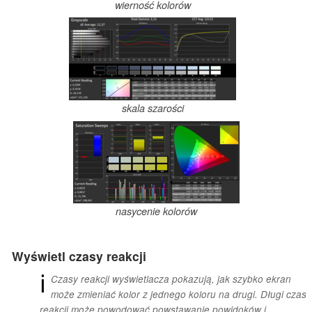
wierność kolorów
skala szarości
nasycenie kolorów
Wyświetl czasy reakcji
ℹ
Czasy reakcji wyświetlacza pokazują, jak szybko ekran
może zmieniać kolor z jednego koloru na drugi. Długi czas
reakcji może powodować powstawanie powidoków i