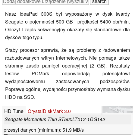
Nasz IdeaPad 300S był wyposażony w dysk twardy
Seagate o pojemności 500 GB i prędkości 5400 obr/min.
Odczyt i zapis sekwencyjny okazały się standardowe dla
dysków tego typu.
Słaby procesor sprawia, że są problemy z ładowaniem
rozbudowanych witryn internetowych. Nie pomaga także
skromny zasób pamięci operacyjnej (2 GB). Rezultaty
testów PCMark odpowiadają potencjałowi
wydajnościowemu zastosowanych podzespołów.
Poprawę ogólnej wydajności przyniosłaby wymiana dysku
HDD na SSD.
HD Tune
CrystalDiskMark 3.0
Seagate Momentus Thin ST500LT012-1DG142
przesył danych (minimum): 51.9 MB/s