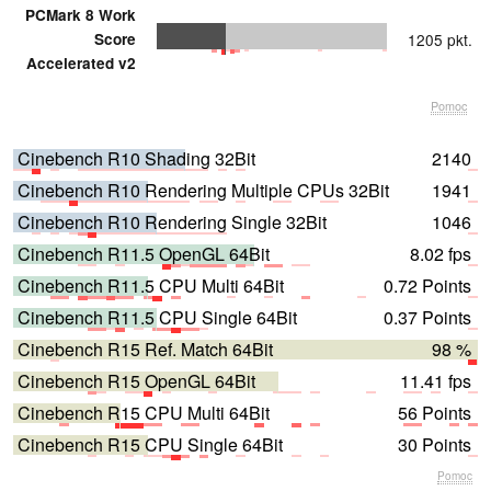
PCMark 8 Work
Score
1205 pkt.
Accelerated v2
Pomoc
Cinebench R10 Shading 32Bit
2140
Cinebench R10 Rendering Multiple CPUs 32Bit
1941
Cinebench R10 Rendering Single 32Bit
1046
Cinebench R11.5 OpenGL 64Bit
8.02 fps
Cinebench R11.5 CPU Multi 64Bit
0.72 Points
Cinebench R11.5 CPU Single 64Bit
0.37 Points
Cinebench R15 Ref. Match 64Bit
98 %
Cinebench R15 OpenGL 64Bit
11.41 fps
Cinebench R15 CPU Multi 64Bit
56 Points
Cinebench R15 CPU Single 64Bit
30 Points
Pomoc