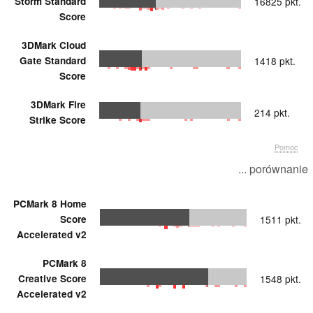
Storm Standard
16825 pkt.
Score
3DMark Cloud
Gate Standard
1418 pkt.
Score
3DMark Fire
214 pkt.
Strike Score
Pomoc
... porównanie
PCMark 8 Home
Score
1511 pkt.
Accelerated v2
PCMark 8
Creative Score
1548 pkt.
Accelerated v2