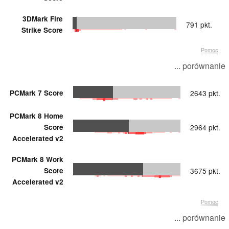
3DMark Fire
791 pkt.
Strike Score
Pomoc
... porównanie
PCMark 7 Score
2643 pkt.
PCMark 8 Home
Score
2964 pkt.
Accelerated v2
PCMark 8 Work
Score
3675 pkt.
Accelerated v2
Pomoc
... porównanie