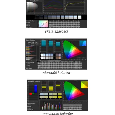
skala szarości
wierność kolorów
nasycenie kolorów