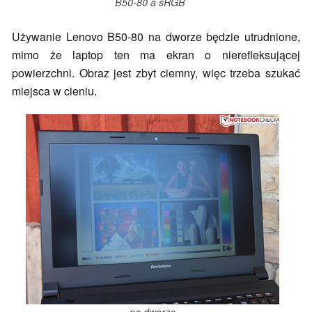
B50-80 a sRGB
Używanie Lenovo B50-80 na dworze będzie utrudnione,
mimo że laptop ten ma ekran o nierefleksującej
powierzchni. Obraz jest zbyt ciemny, więc trzeba szukać
miejsca w cieniu.
na dworze