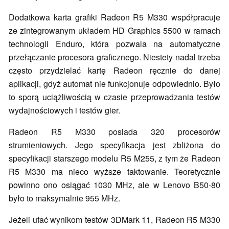
Dodatkowa karta grafiki Radeon R5 M330 współpracuje
ze zintegrowanym układem HD Graphics 5500 w ramach
technologii Enduro, która pozwala na automatyczne
przełączanie procesora graficznego. Niestety nadal trzeba
często przydzielać kartę Radeon ręcznie do danej
aplikacji, gdyż automat nie funkcjonuje odpowiednio. Było
to sporą uciążliwością w czasie przeprowadzania testów
wydajnościowych i testów gier.
Radeon R5 M330 posiada 320 procesorów
strumieniowych. Jego specyfikacja jest zbliżona do
specyfikacji starszego modelu R5 M255, z tym że Radeon
R5 M330 ma nieco wyższe taktowanie. Teoretycznie
powinno ono osiągać 1030 MHz, ale w Lenovo B50-80
było to maksymalnie 955 MHz.
Jeżeli ufać wynikom testów 3DMark 11, Radeon R5 M330