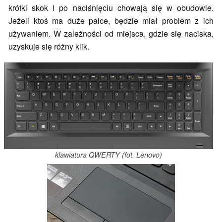
krótki skok i po naciśnięciu chowają się w obudowie.
Jeżeli ktoś ma duże palce, będzie miał problem z ich
używaniem. W zależności od miejsca, gdzie się naciska,
uzyskuje się różny klik.
klawiatura QWERTY (fot. Lenovo)