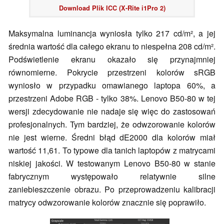
Download Plik ICC (X-Rite i1Pro 2)
Maksymalna luminancja wyniosła tylko 217 cd/m², a jej
średnia wartość dla całego ekranu to niespełna 208 cd/m².
Podświetlenie ekranu okazało się przynajmniej
równomierne. Pokrycie przestrzeni kolorów sRGB
wyniosło w przypadku omawianego laptopa 60%, a
przestrzeni Adobe RGB - tylko 38%. Lenovo B50-80 w tej
wersji zdecydowanie nie nadaje się więc do zastosowań
profesjonalnych. Tym bardziej, że odwzorowanie kolorów
nie jest wierne. Średni błąd dE2000 dla kolorów miał
wartość 11,61. To typowe dla tanich laptopów z matrycami
niskiej jakości. W testowanym Lenovo B50-80 w stanie
fabrycznym występowało relatywnie silne
zaniebieszczenie obrazu. Po przeprowadzeniu kalibracji
matrycy odwzorowanie kolorów znacznie się poprawiło.