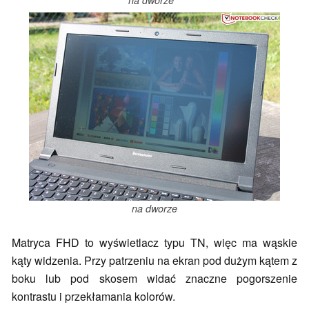
na dworze
Matryca FHD to wyświetlacz typu TN, więc ma wąskie
kąty widzenia. Przy patrzeniu na ekran pod dużym kątem z
boku lub pod skosem widać znaczne pogorszenie
kontrastu i przekłamania kolorów.