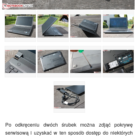
Po odkręceniu dwóch śrubek można zdjąć pokrywę
serwisową i uzyskać w ten sposób dostęp do niektórych