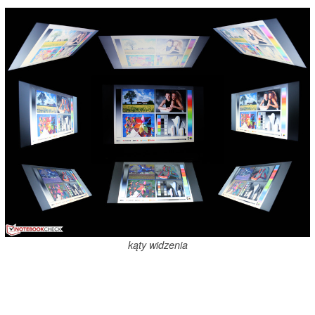
kąty widzenia