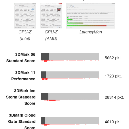
GPU-Z
GPU-Z
LatencyMon
(Intel)
(AMD)
3DMark 06
5662 pkt.
Standard Score
3DMark 11
1723 pkt.
Performance
3DMark Ice
Storm Standard
28314 pkt.
Score
3DMark Cloud
Gate Standard
4010 pkt.
Score