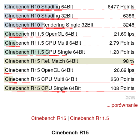
Cinebench R10 Shading 64Bit
6477 Points
Cinebench R10 Shading 32Bit
6386
Cinebench R10 Rendering Single 32Bit
3248
Cinebench R11.5 OpenGL 64Bit
21.69 fps
Cinebench R11.5 CPU Multi 64Bit
2.79 Points
Cinebench R11.5 CPU Single 64Bit
1.23 Points
Cinebench R15 Ref. Match 64Bit
98 %
Cinebench R15 OpenGL 64Bit
26.69 fps
Cinebench R15 CPU Multi 64Bit
250 Points
Cinebench R15 CPU Single 64Bit
108 Points
Pomoc
... porównanie
Cinebench R15
|
Cinebench R11.5
Cinebench R15