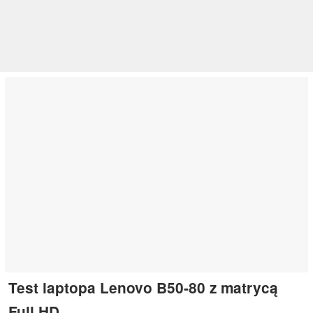
Test laptopa Lenovo B50-80 z matrycą
Full HD