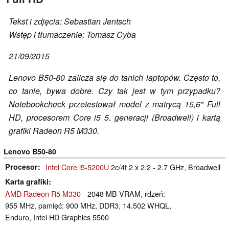
Tekst i zdjęcia: Sebastian Jentsch
Wstęp i tłumaczenie: Tomasz Cyba
21/09/2015
Lenovo B50-80 zalicza się do tanich laptopów. Często to,
co tanie, bywa dobre. Czy tak jest w tym przypadku?
Notebookcheck przetestował model z matrycą 15,6" Full
HD, procesorem Core i5 5. generacji (Broadwell) i kartą
grafiki Radeon R5 M330.
Lenovo B50-80
Procesor
Intel Core i5-5200U
2c/4t 2 x 2.2 - 2.7 GHz, Broadwell
Karta grafiki
AMD Radeon R5 M330
- 2048 MB VRAM, rdzeń:
955 MHz, pamięć: 900 MHz, DDR3, 14.502 WHQL,
Enduro, Intel HD Graphics 5500