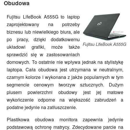
Obudowa
Fujitsu LifeBook A555G to laptop
zaprojektowany na potrzeby
biznesu lub niewielkiego biura, ale
po pracy, dzięki dodatkowemu
Fujitsu LifeBook A555G
układowi grafiki, może także
sprawdzić się w zastosowaniach
domowych. To ostatnie nie wpływa jednak na stylistykę
laptopa. Cała obudowa jest utrzymana w neutralnym,
czarnym kolorze i wykonana z jakże popularnych w tym
segmencie cenowym tworzyw sztucznych. Dużym
plusem powierzchni obudowy jest jej matowe
wykończenie odporne na większość zabrudzeń a
podatne jedynie na zatłuszczenie.
Plastikowa obudowa monitora zapewnia jedynie
podstawową ochronę matrycy. Zdecydowane parcie na