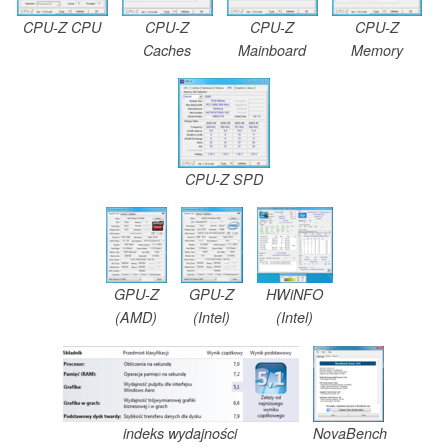
CPU-Z CPU
CPU-Z
CPU-Z
CPU-Z
Caches
Mainboard
Memory
CPU-Z SPD
GPU-Z
GPU-Z
HWiNFO
(AMD)
(Intel)
(Intel)
indeks wydajności
NovaBench