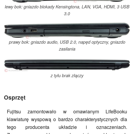
lewy bok: gniazdo blokady Kensingtona, LAN, VGA, HDMI, 3 USB
3.0
prawy bok: gniazdo audio, USB 2.0, napęd optyczny, gniazdo
zasilania
z tyłu brak złączy
Osprzęt
Fujitsu zamontowało w omawianym LifeBooku
klawiaturę wyspową o bardzo charakterystycznych dla
tego producenta układzie i oznaczeniach.