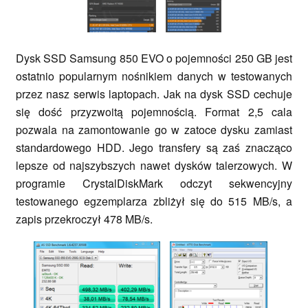
Dysk SSD Samsung 850 EVO o pojemności 250 GB jest
ostatnio popularnym nośnikiem danych w testowanych
przez nasz serwis laptopach. Jak na dysk SSD cechuje
się dość przyzwoitą pojemnością. Format 2,5 cala
pozwala na zamontowanie go w zatoce dysku zamiast
standardowego HDD. Jego transfery są zaś znacząco
lepsze od najszybszych nawet dysków talerzowych. W
programie CrystalDiskMark odczyt sekwencyjny
testowanego egzemplarza zbliżył się do 515 MB/s, a
zapis przekroczył 478 MB/s.