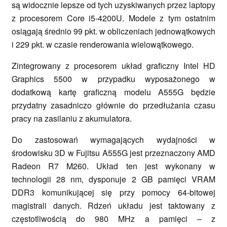
są widocznie lepsze od tych uzyskiwanych przez laptopy
z procesorem Core i5-4200U. Modele z tym ostatnim
osiągają średnio 99 pkt. w obliczeniach jednowątkowych
i 229 pkt. w czasie renderowania wielowątkowego.
Zintegrowany z procesorem układ graficzny Intel HD
Graphics 5500 w przypadku wyposażonego w
dodatkową kartę graficzną modelu A555G będzie
przydatny zasadniczo głównie do przedłużania czasu
pracy na zasilaniu z akumulatora.
Do zastosowań wymagających wydajności w
środowisku 3D w Fujitsu A555G jest przeznaczony AMD
Radeon R7 M260. Układ ten jest wykonany w
technologii 28 nm, dysponuje 2 GB pamięci VRAM
DDR3 komunikującej się przy pomocy 64-bitowej
magistrali danych. Rdzeń układu jest taktowany z
częstotliwością do 980 MHz a pamięci – z