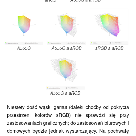
A555G
A555G a sRGB
sRGB a aRGB
A555G a aRGB
Niestety dość wąski gamut (daleki choćby od pokrycia
przestrzeni kolorów sRGB) nie sprawdzi się przy
zastosowaniach graficznych; do zastosowań biurowych i
domowych będzie jednak wystarczający. Na pochwałę