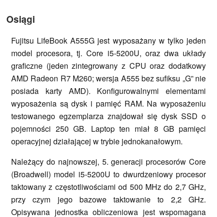
Osiągi
Fujitsu LifeBook A555G jest wyposażany w tylko jeden
model procesora, tj. Core i5-5200U, oraz dwa układy
graficzne (jeden zintegrowany z CPU oraz dodatkowy
AMD Radeon R7 M260; wersja A555 bez sufiksu „G” nie
posiada karty AMD). Konfigurowalnymi elementami
wyposażenia są dysk i pamięć RAM. Na wyposażeniu
testowanego egzemplarza znajdował się dysk SSD o
pojemności 250 GB. Laptop ten miał 8 GB pamięci
operacyjnej działającej w trybie jednokanałowym.
Należący do najnowszej, 5. generacji procesorów Core
(Broadwell) model i5-5200U to dwurdzeniowy procesor
taktowany z częstotliwościami od 500 MHz do 2,7 GHz,
przy czym jego bazowe taktowanie to 2,2 GHz.
Opisywana jednostka obliczeniowa jest wspomagana