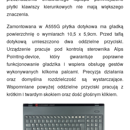
płytki klawiszy kierunkowych nie mają większego
znaczenia.
Zamontowana w A555G płytka dotykowa ma gładką
powierzchnię o wymiarach 10,5 x 5,9cm. Przed taflą
dotykową umieszczono dwa oddzielne przyciski.
Urządzenie pracuje pod kontrolą sterownika Alps
Pointing-device, który gwarantuje poprawne
funkcjonowanie gładzika i wspiera obsługę gestów
wykonywanych kilkoma palcami. Precyzja działania
oraz domyślna rozdzielczość są wystarczające.
Wspomniane powyżej oddzielne przyciski pracują z
krótkim i twardym skokiem oraz dość głośnym klikiem.