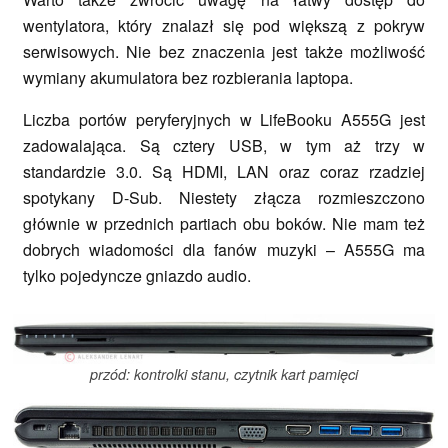
wentylatora, który znalazł się pod większą z pokryw
serwisowych. Nie bez znaczenia jest także możliwość
wymiany akumulatora bez rozbierania laptopa.
Liczba portów peryferyjnych w LifeBooku A555G jest
zadowalająca. Są cztery USB, w tym aż trzy w
standardzie 3.0. Są HDMI, LAN oraz coraz rzadziej
spotykany D-Sub. Niestety złącza rozmieszczono
głównie w przednich partiach obu boków. Nie mam też
dobrych wiadomości dla fanów muzyki – A555G ma
tylko pojedyncze gniazdo audio.
przód: kontrolki stanu, czytnik kart pamięci