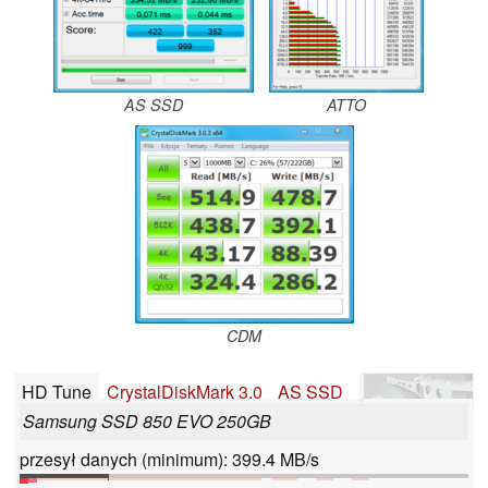
AS SSD
ATTO
CDM
HD Tune
CrystalDiskMark 3.0
AS SSD
Samsung SSD 850 EVO 250GB
przesył danych (minimum): 399.4 MB/s