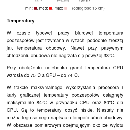
cichy
słyszalny
irytujący
min:
, med:
, max:
(odległość 15 cm)
Temperatury
W czasie typowej pracy biurowej temperatura
podzespołów jest trzymana w ryzach, podobnie zresztą
jak temperatura obudowy. Nawet przy pasywnym
chłodzeniu obudowa nie nagrzała się powyżej 33°C.
Przy obciążeniu notebooka grami temperatura CPU
wzrosła do 75°C a GPU – do 74°C.
W trakcie maksymalnego wykorzystania procesora i
karty graficznej temperatury podzespołów osiągnęły
maksymalnie 84°C w przypadku CPU oraz 80°C dla
GPU. Są to temperatury dosyć niskie. Niestety nie
można tego samego napisać o temperaturach obudowy.
W obszarze pomiarowym obejmującym okolice wylotu