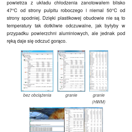
powietrza z układu chłodzenia zanotowałem blisko
47°C od strony pulpitu roboczego i niemal 50°C od
strony spodniej. Dzięki plastikowej obudowie nie są to
temperatury tak dotkliwie odczuwalne, jak byłyby w
przypadku powierzchni aluminiowych, ale jednak pod
ręką daje się odczuć gorąco.
bez obciążenia
granie
granie
(HWM)