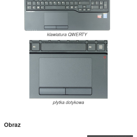
klawiatura QWERTY
płytka dotykowa
Obraz