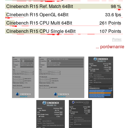
Cinebench R15 Ref. Match 64Bit
98 %
Cinebench R15 OpenGL 64Bit
33.6 fps
Cinebench R15 CPU Multi 64Bit
261 Points
Cinebench R15 CPU Single 64Bit
107 Points
Pomoc
... porównanie