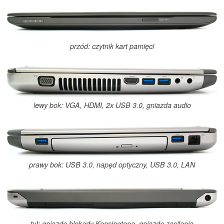
przód: czytnik kart pamięci
lewy bok: VGA, HDMI, 2x USB 3.0, gniazda audio
prawy bok: USB 3.0, napęd optyczny, USB 3.0, LAN
tył: gniazdo blokady Kensingtona, gniazdo zasilania