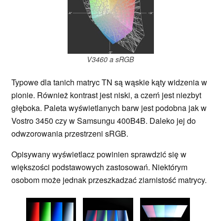
V3460 a sRGB
Typowe dla tanich matryc TN są wąskie kąty widzenia w
pionie. Również kontrast jest niski, a czerń jest niezbyt
głęboka. Paleta wyświetlanych barw jest podobna jak w
Vostro 3450 czy w Samsungu 400B4B. Daleko jej do
odwzorowania przestrzeni sRGB.
Opisywany wyświetlacz powinien sprawdzić się w
większości podstawowych zastosowań. Niektórym
osobom może jednak przeszkadzać ziarnistość matrycy.