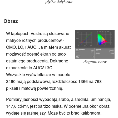
płytka dotykowa
Obraz
W laptopach Vostro są stosowane
matryce różnych producentów -
CMO, LG, i AUO. Ja miałem akurat
możliwość ocenić ekran od tego
ostatniego producenta. Dokładne
diagram barw
oznaczenie to AUO313C.
Wszystkie wyświetlacze w modelu
3460 mają podstawową rozdzielczość 1366 na 768
pikseli i matową powierzchnię.
Pomiary jasności wypadają słabo, a średnia luminancja,
147,6 cd/m², jest bardzo niska. W ocenie „na oko" obraz
wydaje się jaśniejszy. Może być to błąd kalibratora,