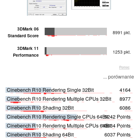
3DMark 06
8991 pkt.
Standard Score
3DMark 11
1253 pkt.
Performance
Pomoc
... porównanie
Cinebench R10 Rendering Single 32Bit
4164
Cinebench R10 Rendering Multiple CPUs 32Bit
8977
Cinebench R10 Shading 32Bit
6086
Cinebench R10 Rendering Single CPUs 64Bit
5242 Points
Cinebench R10 Rendering Multiple CPUs 64Bit
10834 Points
Cinebench R10 Shading 64Bit
6037 Points