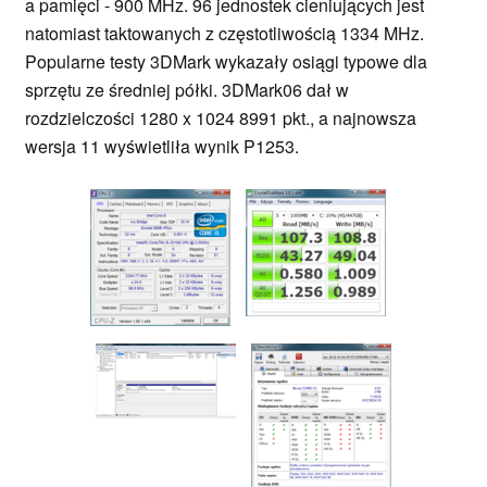
a pamięci - 900 MHz. 96 jednostek cieniujących jest
natomiast taktowanych z częstotliwością 1334 MHz.
Popularne testy 3DMark wykazały osiągi typowe dla
sprzętu ze średniej półki. 3DMark06 dał w
rozdzielczości 1280 x 1024 8991 pkt., a najnowsza
wersja 11 wyświetliła wynik P1253.