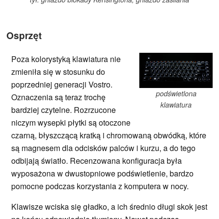
Osprzęt
Poza kolorystyką klawiatura nie
zmieniła się w stosunku do
poprzedniej generacji Vostro.
podświetlona
Oznaczenia są teraz trochę
klawiatura
bardziej czytelne. Rozrzucone
niczym wysepki płytki są otoczone
czarną, błyszczącą kratką i chromowaną obwódką, które
są magnesem dla odcisków palców i kurzu, a do tego
odbijają światło. Recenzowana konfiguracja była
wyposażona w dwustopniowe podświetlenie, bardzo
pomocne podczas korzystania z komputera w nocy.
Klawisze wciska się gładko, a ich średnio długi skok jest