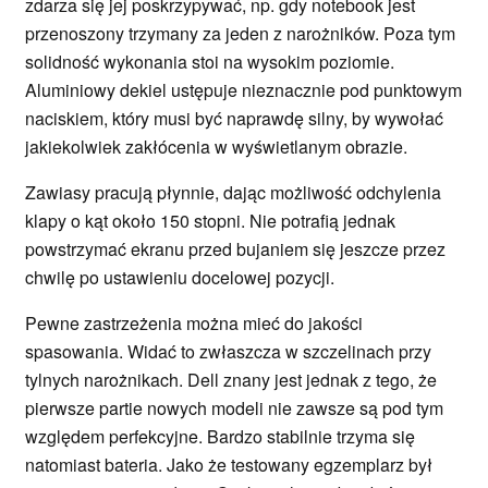
zdarza się jej poskrzypywać, np. gdy notebook jest
przenoszony trzymany za jeden z narożników. Poza tym
solidność wykonania stoi na wysokim poziomie.
Aluminiowy dekiel ustępuje nieznacznie pod punktowym
naciskiem, który musi być naprawdę silny, by wywołać
jakiekolwiek zakłócenia w wyświetlanym obrazie.
Zawiasy pracują płynnie, dając możliwość odchylenia
klapy o kąt około 150 stopni. Nie potrafią jednak
powstrzymać ekranu przed bujaniem się jeszcze przez
chwilę po ustawieniu docelowej pozycji.
Pewne zastrzeżenia można mieć do jakości
spasowania. Widać to zwłaszcza w szczelinach przy
tylnych narożnikach. Dell znany jest jednak z tego, że
pierwsze partie nowych modeli nie zawsze są pod tym
względem perfekcyjne. Bardzo stabilnie trzyma się
natomiast bateria. Jako że testowany egzemplarz był