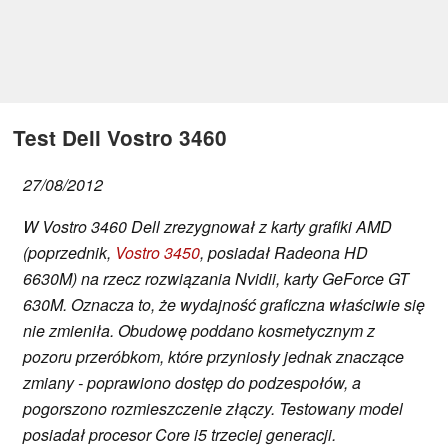
Test Dell Vostro 3460
27/08/2012
W Vostro 3460 Dell zrezygnował z karty grafiki AMD
(poprzednik,
Vostro 3450
, posiadał Radeona HD
6630M) na rzecz rozwiązania Nvidii, karty GeForce GT
630M. Oznacza to, że wydajność graficzna właściwie się
nie zmieniła. Obudowę poddano kosmetycznym z
pozoru przeróbkom, które przyniosły jednak znaczące
zmiany - poprawiono dostęp do podzespołów, a
pogorszono rozmieszczenie złączy. Testowany model
posiadał procesor Core i5 trzeciej generacji.