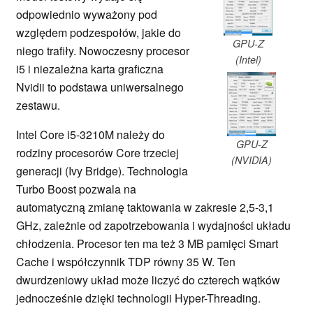
odpowiednio wyważony pod
względem podzespołów, jakie do
GPU-Z
niego trafiły. Nowoczesny procesor
(Intel)
i5 i niezależna karta graficzna
Nvidii to podstawa uniwersalnego
zestawu.
Intel Core i5-3210M należy do
GPU-Z
rodziny procesorów Core trzeciej
(NVIDIA)
generacji (Ivy Bridge). Technologia
Turbo Boost pozwala na
automatyczną zmianę taktowania w zakresie 2,5-3,1
GHz, zależnie od zapotrzebowania i wydajności układu
chłodzenia. Procesor ten ma też 3 MB pamięci Smart
Cache i współczynnik TDP równy 35 W. Ten
dwurdzeniowy układ może liczyć do czterech wątków
jednocześnie dzięki technologii Hyper-Threading.