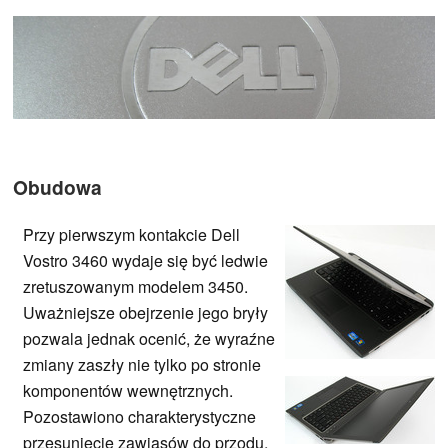
Obudowa
Przy pierwszym kontakcie Dell
Vostro 3460 wydaje się być ledwie
zretuszowanym modelem 3450.
Uważniejsze obejrzenie jego bryły
pozwala jednak ocenić, że wyraźne
zmiany zaszły nie tylko po stronie
komponentów wewnętrznych.
Pozostawiono charakterystyczne
przesunięcie zawiasów do przodu,