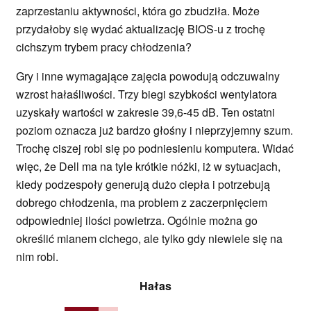
zaprzestaniu aktywności, która go zbudziła. Może
przydałoby się wydać aktualizację BIOS-u z trochę
cichszym trybem pracy chłodzenia?
Gry i inne wymagające zajęcia powodują odczuwalny
wzrost hałaśliwości. Trzy biegi szybkości wentylatora
uzyskały wartości w zakresie 39,6-45 dB. Ten ostatni
poziom oznacza już bardzo głośny i nieprzyjemny szum.
Trochę ciszej robi się po podniesieniu komputera. Widać
więc, że Dell ma na tyle krótkie nóżki, iż w sytuacjach,
kiedy podzespoły generują dużo ciepła i potrzebują
dobrego chłodzenia, ma problem z zaczerpnięciem
odpowiedniej ilości powietrza. Ogólnie można go
określić mianem cichego, ale tylko gdy niewiele się na
nim robi.
Hałas