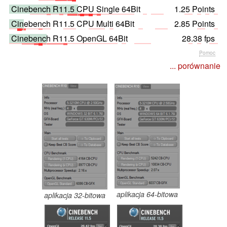
Cinebench R11.5 CPU Single 64Bit
1.25 Points
Cinebench R11.5 CPU Multi 64Bit
2.85 Points
Cinebench R11.5 OpenGL 64Bit
28.38 fps
Pomoc
... porównanie
aplikacja 64-bitowa
aplikacja 32-bitowa