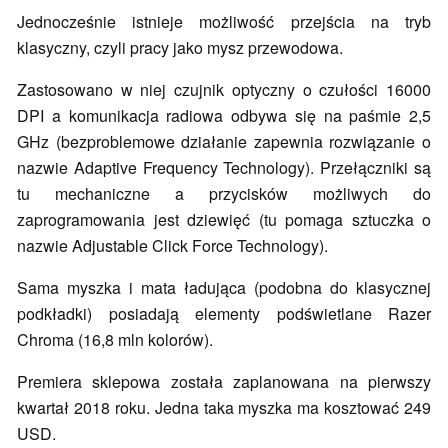
Jednocześnie istnieje możliwość przejścia na tryb
klasyczny, czyli pracy jako mysz przewodowa.
Zastosowano w niej czujnik optyczny o czułości 16000
DPI a komunikacja radiowa odbywa się na paśmie 2,5
GHz (bezproblemowe działanie zapewnia rozwiązanie o
nazwie Adaptive Frequency Technology). Przełączniki są
tu mechaniczne a przycisków możliwych do
zaprogramowania jest dziewięć (tu pomaga sztuczka o
nazwie Adjustable Click Force Technology).
Sama myszka i mata ładująca (podobna do klasycznej
podkładki) posiadają elementy podświetlane Razer
Chroma (16,8 mln kolorów).
Premiera sklepowa została zaplanowana na pierwszy
kwartał 2018 roku. Jedna taka myszka ma kosztować 249
USD.