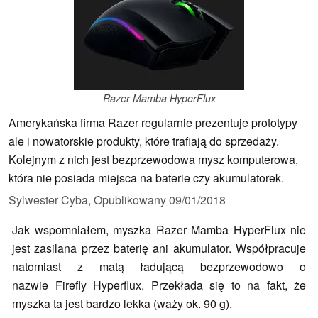
Razer Mamba HyperFlux
Amerykańska firma Razer regularnie prezentuje prototypy
ale i nowatorskie produkty, które trafiają do sprzedaży.
Kolejnym z nich jest bezprzewodowa mysz komputerowa,
która nie posiada miejsca na baterie czy akumulatorek.
Sylwester Cyba,
Opublikowany
09/01/2018
Jak wspomniałem, myszka Razer Mamba HyperFlux nie
jest zasilana przez baterię ani akumulator. Współpracuje
natomiast z matą ładującą bezprzewodowo o
nazwie Firefly Hyperflux. Przekłada się to na fakt, że
myszka ta jest bardzo lekka (waży ok. 90 g).