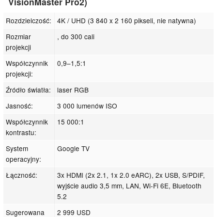
VisionMaster Pro2)
Rozdzielczość:
4K / UHD (3 840 x 2 160 pikseli, nie natywna)
Rozmiar
, do 300 cali
projekcji
Współczynnik
0,9–1,5:1
projekcji:
Źródło światła:
laser RGB
Jasność:
3 000 lumenów ISO
Współczynnik
15 000:1
kontrastu:
System
Google TV
operacyjny:
Łączność:
3x HDMI (2x 2.1, 1x 2.0 eARC), 2x USB, S/PDIF,
wyjście audio 3,5 mm, LAN, Wi-Fi 6E, Bluetooth
5.2
Sugerowana
2 999 USD