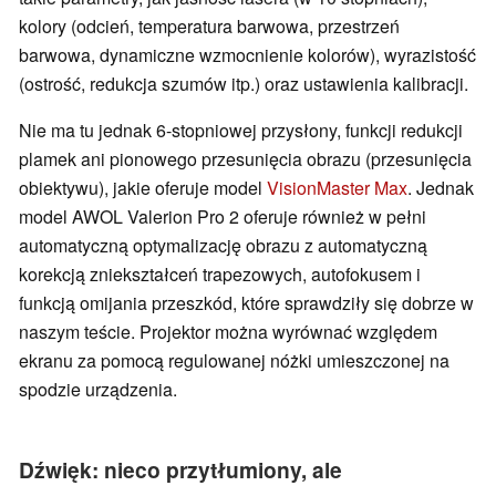
kolory (odcień, temperatura barwowa, przestrzeń
barwowa, dynamiczne wzmocnienie kolorów), wyrazistość
(ostrość, redukcja szumów itp.) oraz ustawienia kalibracji.
Nie ma tu jednak 6-stopniowej przysłony, funkcji redukcji
plamek ani pionowego przesunięcia obrazu (przesunięcia
obiektywu), jakie oferuje model
VisionMaster Max
. Jednak
model AWOL Valerion Pro 2 oferuje również w pełni
automatyczną optymalizację obrazu z automatyczną
korekcją zniekształceń trapezowych, autofokusem i
funkcją omijania przeszkód, które sprawdziły się dobrze w
naszym teście. Projektor można wyrównać względem
ekranu za pomocą regulowanej nóżki umieszczonej na
spodzie urządzenia.
Dźwięk: nieco przytłumiony, ale