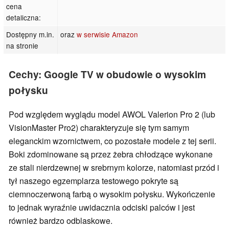
cena
detaliczna:
Dostępny m.in.
oraz
w serwisie Amazon
na stronie
Cechy: Google TV w obudowie o wysokim
połysku
Pod względem wyglądu model AWOL Valerion Pro 2 (lub
VisionMaster Pro2) charakteryzuje się tym samym
eleganckim wzornictwem, co pozostałe modele z tej serii.
Boki zdominowane są przez żebra chłodzące wykonane
ze stali nierdzewnej w srebrnym kolorze, natomiast przód i
tył naszego egzemplarza testowego pokryte są
ciemnoczerwoną farbą o wysokim połysku. Wykończenie
to jednak wyraźnie uwidacznia odciski palców i jest
również bardzo odblaskowe.