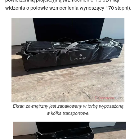
widzenia o połowie wzmocnienia wynoszący 170 stopni).
Ekran zewnętrzny jest zapakowany w torbę wyposażoną
w kółka transportowe.