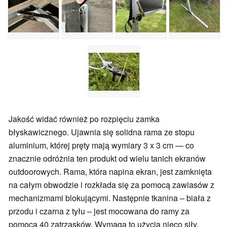
Jakość widać również po rozpięciu zamka
błyskawicznego. Ujawnia się solidna rama ze stopu
aluminium, której pręty mają wymiary 3 x 3 cm — co
znacznie odróżnia ten produkt od wielu tanich ekranów
outdoorowych. Rama, która napina ekran, jest zamknięta
na całym obwodzie i rozkłada się za pomocą zawiasów z
mechanizmami blokującymi. Następnie tkanina – biała z
przodu i czarna z tyłu – jest mocowana do ramy za
pomocą 40 zatrzasków. Wymaga to użycia nieco siły,