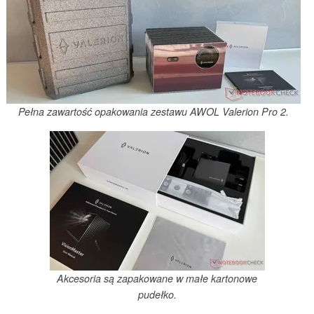
Pełna zawartość opakowania zestawu AWOL Valerion Pro 2.
Akcesoria są zapakowane w małe kartonowe
pudełko.