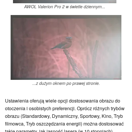
AWOL Valerion Pro 2 w świetle dziennym...
...z dużym oknem po prawej stronie.
Ustawienia oferują wiele opcji dostosowania obrazu do
otoczenia i osobistych preferencji. Oprócz różnych trybów
obrazu (Standardowy, Dynamiczny, Sportowy, Kino, Tryb
filmowca, Tryb oszczędzania energii) można dostosować
takie parametry, jak jasność lasera (w 10 stopniach),