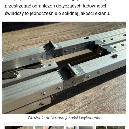
przestrzegać ograniczeń dotyczących ładowności,
świadczy to jednocześnie o solidnej jakości ekranu.
Wrażenia dotyczące jakości i wykonania