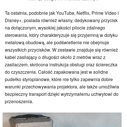
Ta ostatnia, podobnie jak YouTube, Netflix, Prime Video i
Disney+, posiada również własny, dedykowany przycisk
na dołączonym, wysokiej jakości pilocie zdalnego
sterowania, który charakteryzuje się przyjemną w dotyku
metalową obudową, ale podświetlenie nie obejmuje
wszystkich przycisków. W zestawie znajduje się również
kabel zasilający o długości około 2 metrów wraz z
zasilaczem, skrócona instrukcja obsługi oraz ściereczka
do czyszczenia. Całość zapakowana jest w solidne
pudełko styropianowe, które nie tylko zapewnia dobre
warunki przechowywania projektora, ale także umożliwia
bezpieczny transport dzięki wytrzymałemu uchwytowi do
przenoszenia.