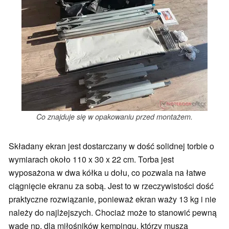
Co znajduje się w opakowaniu przed montażem.
Składany ekran jest dostarczany w dość solidnej torbie o
wymiarach około 110 x 30 x 22 cm. Torba jest
wyposażona w dwa kółka u dołu, co pozwala na łatwe
ciągnięcie ekranu za sobą. Jest to w rzeczywistości dość
praktyczne rozwiązanie, ponieważ ekran waży 13 kg i nie
należy do najlżejszych. Chociaż może to stanowić pewną
wadę np. dla miłośników kempingu, którzy muszą