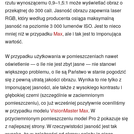
rzutu wynoszącemu 0,9–1,5:1 może wyświetlać obraz o
przekątnej do 300 cali. Jasność obrazu zapewnia laser
RGB, który według producenta osiąga maksymalną
jasność na poziomie 3 000 lumenów ISO. Jest to nieco
mniej niż w przypadku
Max
, ale i tak jest to imponująca
wartość.
W przypadku użytkowania w pomieszczeniach nawet
oświetlenie — o ile nie jest zbyt jasne — nie stanowi
większego problemu, o ile są Państwo w stanie pogodzić
się z pewną utratą jakości obrazu. Wynika to nie tylko z
imponującej jasności, ale także z wysokiego kontrastu i
głębokiej czerni (szczególnie w zaciemnionym
pomieszczeniu), co już wcześniej pozytywnie oceniliśmy
w przypadku modelu
VisionMaster Max
. W
przyciemnionym pomieszczeniu model Pro 2 pokazuje się
z najlepszej strony. W rzeczywistości jasność jest tak
wysoka, że w zależności od ekranu należy ją nieco