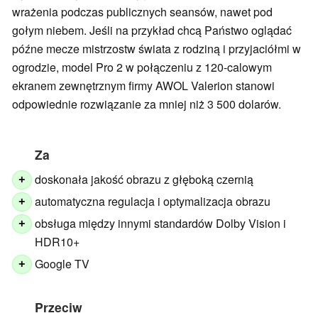
wrażenia podczas publicznych seansów, nawet pod
gołym niebem. Jeśli na przykład chcą Państwo oglądać
późne mecze mistrzostw świata z rodziną i przyjaciółmi w
ogrodzie, model Pro 2 w połączeniu z 120-calowym
ekranem zewnętrznym firmy AWOL Valerion stanowi
odpowiednie rozwiązanie za mniej niż 3 500 dolarów.
Za
doskonała jakość obrazu z głęboką czernią
+
automatyczna regulacja i optymalizacja obrazu
+
obsługa między innymi standardów Dolby Vision i
+
HDR10+
Google TV
+
Przeciw