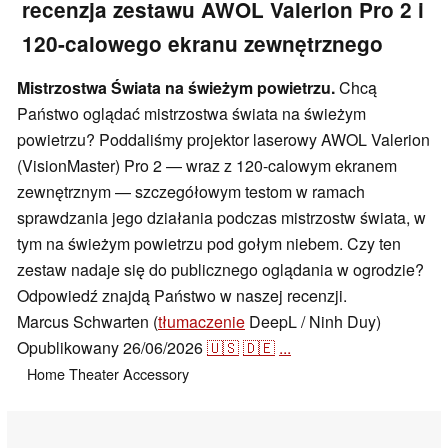
recenzja zestawu AWOL Valerion Pro 2 i
120-calowego ekranu zewnętrznego
Mistrzostwa Świata na świeżym powietrzu.
Chcą
Państwo oglądać mistrzostwa świata na świeżym
powietrzu? Poddaliśmy projektor laserowy AWOL Valerion
(VisionMaster) Pro 2 — wraz z 120-calowym ekranem
zewnętrznym — szczegółowym testom w ramach
sprawdzania jego działania podczas mistrzostw świata, w
tym na świeżym powietrzu pod gołym niebem. Czy ten
zestaw nadaje się do publicznego oglądania w ogrodzie?
Odpowiedź znajdą Państwo w naszej recenzji.
Marcus Schwarten (
tłumaczenie
DeepL / Ninh Duy)
Opublikowany
26/06/2026
🇺🇸
🇩🇪
...
Home Theater
Accessory