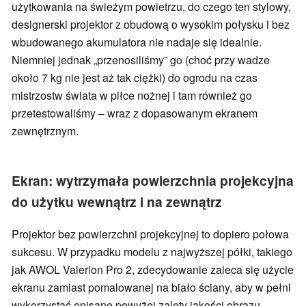
użytkowania na świeżym powietrzu, do czego ten stylowy,
designerski projektor z obudową o wysokim połysku i bez
wbudowanego akumulatora nie nadaje się idealnie.
Niemniej jednak „przenosiliśmy” go (choć przy wadze
około 7 kg nie jest aż tak ciężki) do ogrodu na czas
mistrzostw świata w piłce nożnej i tam również go
przetestowaliśmy – wraz z dopasowanym ekranem
zewnętrznym.
Ekran: wytrzymała powierzchnia projekcyjna
do użytku wewnątrz i na zewnątrz
Projektor bez powierzchni projekcyjnej to dopiero połowa
sukcesu. W przypadku modelu z najwyższej półki, takiego
jak AWOL Valerion Pro 2, zdecydowanie zaleca się użycie
ekranu zamiast pomalowanej na biało ściany, aby w pełni
wykorzystać opisane powyżej zalety jakości obrazu.