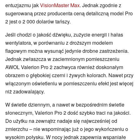
entuzjazmu jak
VisionMaster Max
. Jednak zgodnie z
sugerowaną przez producenta ceną detaliczną model Pro
2 jest o 2 000 dolarów tańszy.
Jeśli chodzi o jakość dźwięku, zużycie energii i hałas
wentylatora, w porównaniu z droższym modelem
flagowym można wysunąć jedynie drobne zastrzeżenia.
Jednak zwłaszcza w zaciemnionym pomieszczeniu
AWOL Valerion Pro 2 zachwyca również doskonałym
obrazem o głębokiej czerni i żywych kolorach. Nawet przy
włączonym oświetleniu w pomieszczeniu efekt jest więcej
niż zadowalający.
W świetle dziennym, a nawet w bezpośrednim świetle
słonecznym, Valerion Pro 2 dość szybko traci na jakości.
Do użytku na zewnątrz nadaje się najwcześniej od
zmierzchu – nie wspominając już o jego wykończeniu o
wysokim połysku. W nocy jednak zapewnia wspaniałe