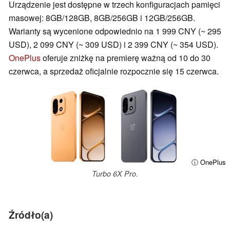
Urządzenie jest dostępne w trzech konfiguracjach pamięci
masowej: 8GB/128GB, 8GB/256GB i 12GB/256GB.
Warianty są wycenione odpowiednio na 1 999 CNY (~ 295
USD), 2 099 CNY (~ 309 USD) i 2 399 CNY (~ 354 USD).
OnePlus
oferuje zniżkę na premierę ważną od 10 do 30
czerwca, a sprzedaż oficjalnie rozpocznie się 15 czerwca.
ⓘ OnePlus
Turbo 6X Pro.
Źródło(a)