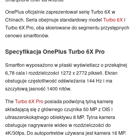
OnePlus oficjalnie zaprezentował serię Turbo 6X w
Chinach. Seria obejmuje standardowy model
Turbo 6X
i
Turbo 6X Pro, oba skierowane do segmentu przystępnych
cenowo smartfonów.
Specyfikacja OnePlus Turbo 6X Pro
Smartfon wyposażono w płaski wyświetlacz o przekątnej
6,78 cala i rozdzielczości 1272 x 2772 pikseli. Ekran
obsługuje częstotliwość odświeżania 144 Hz i ma
szczytową jasność 1400 nitów.
The
Turbo 6X Pro
posiada podwójną tylną kamerę
składającą się z głównego czujnika 50 MP z OIS i
ultraszerokokątnego obiektywu 8 MP. Tylna kamera
obsługuje nagrywanie wideo w rozdzielczości do
4K/30fps. Do autoportretów używana jest kamera 16 MP.