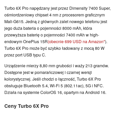
Turbo 6X Pro napędzany jest przez Dimensity 7400 Super,
ośmiordzeniowy chipset 4 nm z procesorem graficznym
Mali-G615. Jedną z głównych zalet nowego telefonu jest
jego duża bateria o pojemności 8000 mAh, która
przewyższa baterię o pojemności 7400 mAh w high-
endowym OnePlus 15R
(obecnie 699 USD na Amazon
).
Turbo 6X Pro może być szybko ładowany z mocą 80 W
przez port USB typu C.
Urządzenie mierzy 8,80 mm grubości i waży 213 gramów.
Dostępne jest w pomarańczowej i czarnej wersji
kolorystycznej. Jeśli chodzi o łączność, Turbo 6X Pro
obsługuje Bluetooth 5.4, Wi-Fi 5 (802.11ac), 5G i NFC.
Działa na systemie ColorOS 16, opartym na Android 16.
Ceny Turbo 6X Pro