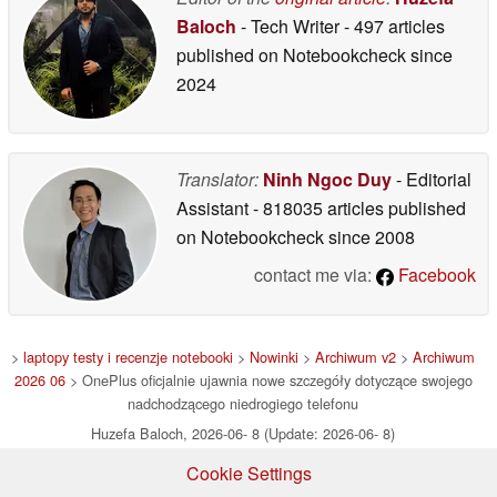
Baloch
- Tech Writer
- 497 articles
published on Notebookcheck
since
2024
Translator:
Ninh Ngoc Duy
- Editorial
Assistant
- 818035 articles published
on Notebookcheck
since 2008
contact me via:
Facebook
>
laptopy testy i recenzje notebooki
>
Nowinki
>
Archiwum v2
>
Archiwum
2026 06
> OnePlus oficjalnie ujawnia nowe szczegóły dotyczące swojego
nadchodzącego niedrogiego telefonu
Huzefa Baloch, 2026-06- 8 (Update: 2026-06- 8)
Cookie Settings