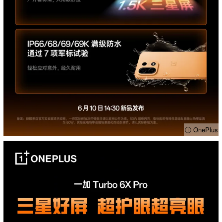
ⓘ OnePlus