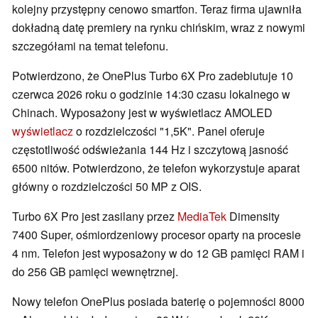
kolejny przystępny cenowo smartfon. Teraz firma ujawniła
dokładną datę premiery na rynku chińskim, wraz z nowymi
szczegółami na temat telefonu.
Potwierdzono, że OnePlus Turbo 6X Pro zadebiutuje 10
czerwca 2026 roku o godzinie 14:30 czasu lokalnego w
Chinach. Wyposażony jest w wyświetlacz AMOLED
wyświetlacz
o rozdzielczości "1,5K". Panel oferuje
częstotliwość odświeżania 144 Hz i szczytową jasność
6500 nitów. Potwierdzono, że telefon wykorzystuje aparat
główny o rozdzielczości 50 MP z OIS.
Turbo 6X Pro jest zasilany przez
MediaTek
Dimensity
7400 Super, ośmiordzeniowy procesor oparty na procesie
4 nm. Telefon jest wyposażony w do 12 GB pamięci RAM i
do 256 GB pamięci wewnętrznej.
Nowy telefon OnePlus posiada baterię o pojemności 8000