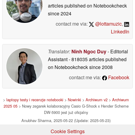
articles published on Notebookcheck
since 2024
contact me via:
@lottamuzic
,
LinkedIn
Translator:
Ninh Ngoc Duy
- Editorial
Assistant
- 818035 articles published
on Notebookcheck
since 2008
contact me via:
Facebook
>
laptopy testy i recenzje notebooki
>
Nowinki
>
Archiwum v2
>
Archiwum
2025 05
> Nowy zegarek kolaboracyjny Casio G-Shock x Hender Scheme
DW-5900 jest już oficjalny
Anubhav Sharma, 2025-05-22 (Update: 2025-05-23)
Cookie Settings