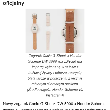
oficjalny
Zegarek Casio G-Shock x Hender
Scheme DW-5900 (na zdjęciu) ma
kopertę wykonaną w całości z
beżowej żywicy i półprzezroczystą
białą tarczę w połączeniu z ręcznie
robionym skórzanym paskiem.
(Źródło zdjęcia: Hender Scheme via
Instagram))
Nowy zegarek Casio G-Shock DW-5900 x Hender Scheme
zostanie wprowadzony na rynek 25 maja za pośrednictwem