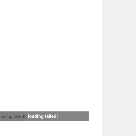
loading failed!
loading failed!