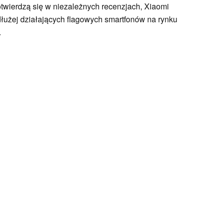
potwierdzą się w niezależnych recenzjach, Xiaomi
łużej działających flagowych smartfonów na rynku
.