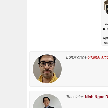
Xi
bud
wpr
wr
Editor of the
original arti
Translator:
Ninh Ngoc 