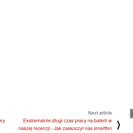
Next article
ery
Ekstremalnie długi czas pracy na baterii w
⟩
naszej recenzji - Jak zaskoczył nas smartfon