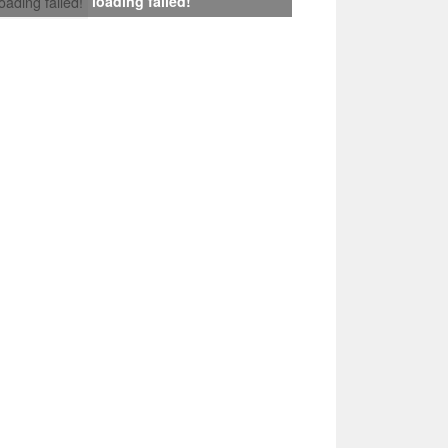
loading failed!
loading failed!