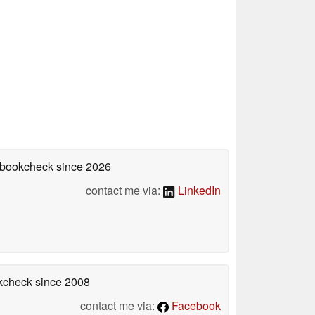
tebookcheck
since 2026
contact me via:
LinkedIn
okcheck
since 2008
contact me via:
Facebook