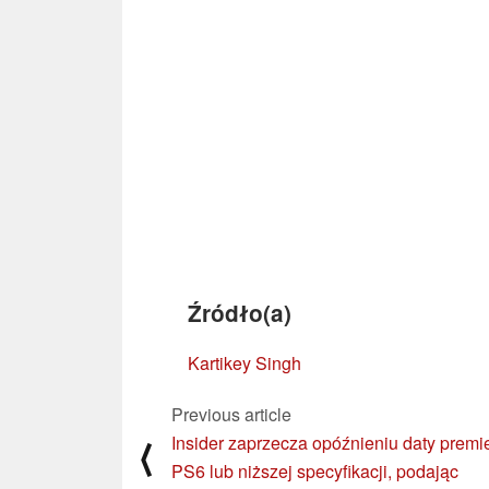
Źródło(a)
Kartikey Singh
Previous article
Insider zaprzecza opóźnieniu daty premi
⟨
PS6 lub niższej specyfikacji, podając