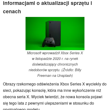
informacjami o aktualizacji sprzętu i
cenach
Microsoft wprowadził Xbox Series X
w listopadzie 2020 r. na rynek
doświadczający chronicznych
niedoborów sprzętu. (Źródło: Billy
Freeman na Unsplash)
Obrazy rzekomego odświeżenia Xbox Series X wyciekły do
sieci, pokazując konsolę, która ma inne wykończenie niż
obecna seria X. Wyciek twierdzi, że nowa konsola pojawi
się tego lata z pewnymi ulepszeniami w stosunku do
oryginalnego modelu.