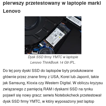
pierwszy przetestowany w laptopie marki
Lenovo
Dysk SSD firmy YMTC w laptopie
Lenovo ThinkBook 14 G9 IPL.
Do tej pory dyski SSD do laptopów były produkowane
głównie przez znane firmy z USA, Korei lub Japonii, takie
jak Samsung, Kioxia czy Western Digital. W obliczu kryzysu
związanego z pamięcią RAM i dyskami SSD na rynku
pojawił się nowy gracz: serwis Notebokcheck przetestował
dysk SSD firmy YMTC, w który wyposażony jest laptop