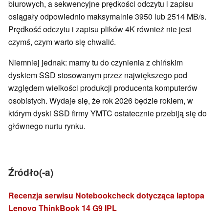
biurowych, a sekwencyjne prędkości odczytu i zapisu
osiągały odpowiednio maksymalnie 3950 lub 2514 MB/s.
Prędkość odczytu i zapisu plików 4K również nie jest
czymś, czym warto się chwalić.
Niemniej jednak: mamy tu do czynienia z chińskim
dyskiem SSD stosowanym przez największego pod
względem wielkości produkcji producenta komputerów
osobistych. Wydaje się, że rok 2026 będzie rokiem, w
którym dyski SSD firmy YMTC ostatecznie przebiją się do
głównego nurtu rynku.
Źródło(-a)
Recenzja serwisu Notebookcheck dotycząca laptopa
Lenovo ThinkBook 14 G9 IPL