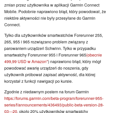
zmian przez użytkownika w aplikacji Garmin Connect
Mobile. Podobnie naprawiono błąd, który powodował, że
niektóre aktywności nie były przesyłane do Garmin
Connect.
Tylko dla użytkowników smartwatchów Forerunner 255,
265, 955 i 965 rozwiązano problem związany z
parowaniem urządzeń Schwinn. Tylko w przypadku
smartwatchy Forerunner 955 i Forerunner 965
(obecnie
499,99 USD w Amazon
) naprawiono błąd, który mógł
powodować awarię urządzeń do noszenia, gdy
użytkownik próbował zapisać aktywność, dla której
korzystał z funkcji nawigacji po kursie.
Zgodnie z niedawnym postem na forum Garmin
https://forums.garmin.com/beta-program/forerunner-955-
series/f/announcements/436493/public-beta-version-28-
03---20
, około 20% użytkowników smartwatchy