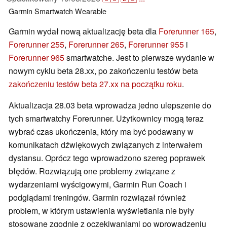
Garmin
Smartwatch
Wearable
Garmin wydał nową aktualizację beta dla
Forerunner 165
,
Forerunner 255
,
Forerunner 265
,
Forerunner 955
i
Forerunner 965
smartwatche. Jest to pierwsze wydanie w
nowym cyklu beta 28.xx, po zakończeniu testów beta
zakończeniu testów beta 27.xx na początku roku
.
Aktualizacja 28.03 beta wprowadza jedno ulepszenie do
tych smartwatchy Forerunner. Użytkownicy mogą teraz
wybrać czas ukończenia, który ma być podawany w
komunikatach dźwiękowych związanych z interwałem
dystansu. Oprócz tego wprowadzono szereg poprawek
błędów. Rozwiązują one problemy związane z
wydarzeniami wyścigowymi, Garmin Run Coach i
podglądami treningów. Garmin rozwiązał również
problem, w którym ustawienia wyświetlania nie były
stosowane zgodnie z oczekiwaniami po wprowadzeniu