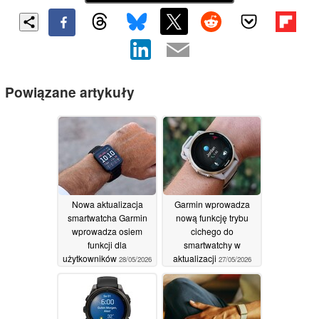
Powiązane artykuły
Nowa aktualizacja
Garmin wprowadza
smartwatcha Garmin
nową funkcję trybu
wprowadza osiem
cichego do
funkcji dla
smartwatchy w
użytkowników
aktualizacji
28/05/2026
27/05/2026