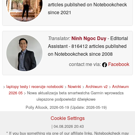
articles published on Notebookcheck
since 2021
Translator:
Ninh Ngoc Duy
- Editorial
Assistant
- 816412 articles published
on Notebookcheck
since 2008
contact me via:
Facebook
>
laptopy testy i recenzje notebooki
>
Nowinki
>
Archiwum v2
>
Archiwum
2026 05
> Nowa aktualizacja beta smartwatcha Garmin wprowadza
ulepszone podpowiedzi dźwiękowe
Polly Allcock, 2026-05-19 (Update: 2026-05-19)
Cookie Settings
| 04.08.2026 20:43
* If you buy something via one of our affiliate links, Notebookcheck may