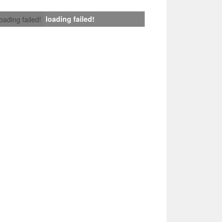
loading failed!
loading failed!