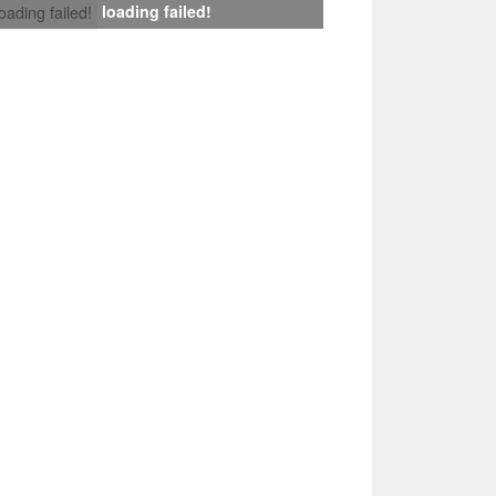
loading failed!
loading failed!