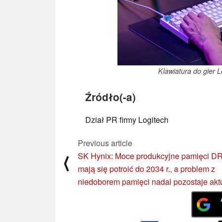
Klawiatura do gier 
Źródło(-a)
Dział PR firmy Logitech
Previous article
SK Hynix: Moce produkcyjne pamięci 
⟨
mają się potroić do 2034 r., a problem z
niedoborem pamięci nadal pozostaje akt