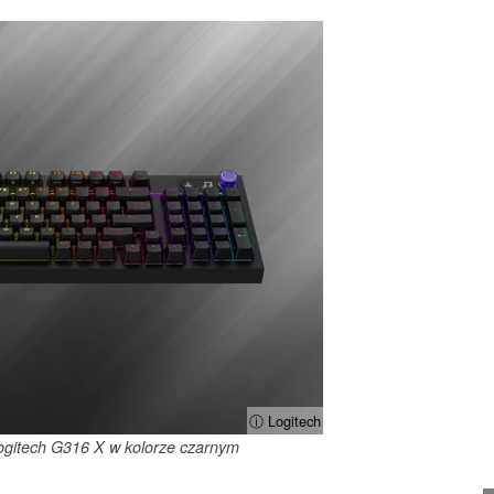
ⓘ Logitech
Logitech G316 X w kolorze czarnym