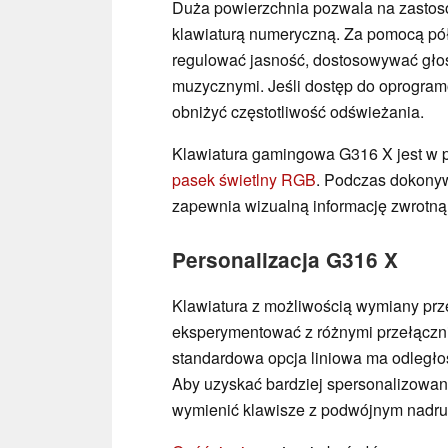
Duża powierzchnia pozwala na zasto
klawiaturą numeryczną. Za pomocą pó
regulować jasność, dostosowywać gło
muzycznymi. Jeśli dostęp do oprogra
obniżyć częstotliwość odświeżania.
Klawiatura gamingowa G316 X jest w p
pasek świetlny RGB
. Podczas dokonyw
zapewnia wizualną informację zwrotną
Personalizacja G316 X
Klawiatura z możliwością wymiany pr
eksperymentować z różnymi przełączn
standardowa opcja liniowa ma odległoś
Aby uzyskać bardziej spersonalizowan
wymienić klawisze z podwójnym nadr