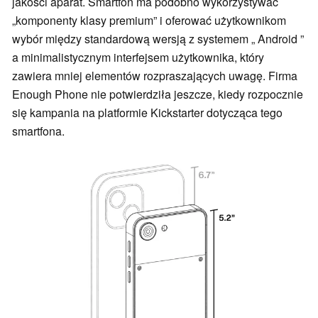
jakości aparat. Smartfon ma podobno wykorzystywać
„komponenty klasy premium” i oferować użytkownikom
wybór między standardową wersją z systemem „ Android ”
a minimalistycznym interfejsem użytkownika, który
zawiera mniej elementów rozpraszających uwagę. Firma
Enough Phone nie potwierdziła jeszcze, kiedy rozpocznie
się kampania na platformie Kickstarter dotycząca tego
smartfona.