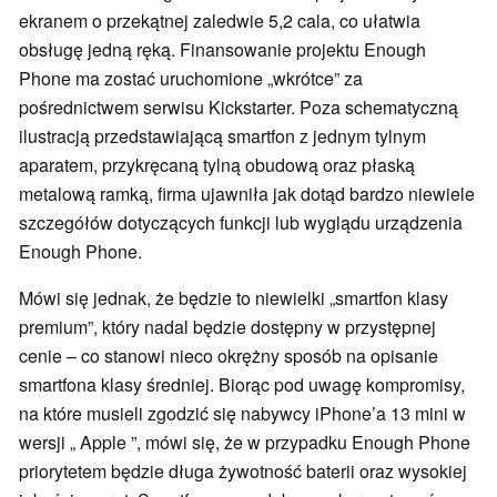
ekranem o przekątnej zaledwie 5,2 cala, co ułatwia
obsługę jedną ręką. Finansowanie projektu Enough
Phone ma zostać uruchomione „wkrótce” za
pośrednictwem serwisu Kickstarter. Poza schematyczną
ilustracją przedstawiającą smartfon z jednym tylnym
aparatem, przykręcaną tylną obudową oraz płaską
metalową ramką, firma ujawniła jak dotąd bardzo niewiele
szczegółów dotyczących funkcji lub wyglądu urządzenia
Enough Phone.
Mówi się jednak, że będzie to niewielki „smartfon klasy
premium”, który nadal będzie dostępny w przystępnej
cenie – co stanowi nieco okrężny sposób na opisanie
smartfona klasy średniej. Biorąc pod uwagę kompromisy,
na które musieli zgodzić się nabywcy iPhone’a 13 mini w
wersji „ Apple ”, mówi się, że w przypadku Enough Phone
priorytetem będzie długa żywotność baterii oraz wysokiej