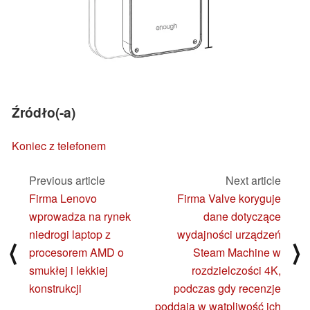
Źródło(-a)
Koniec z telefonem
Previous article
Next article
Firma Lenovo
Firma Valve koryguje
wprowadza na rynek
dane dotyczące
niedrogi laptop z
wydajności urządzeń
⟨
⟩
procesorem AMD o
Steam Machine w
smukłej i lekkiej
rozdzielczości 4K,
konstrukcji
podczas gdy recenzje
poddają w wątpliwość ich