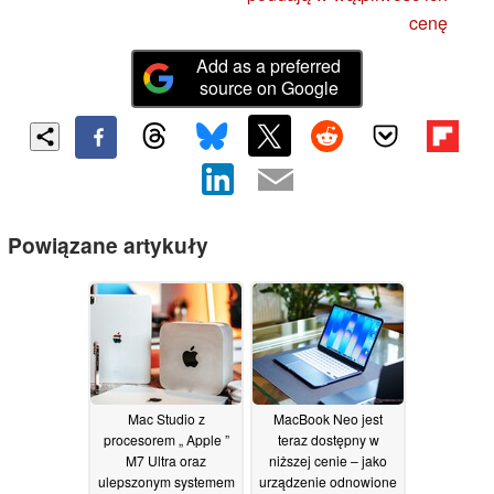
cenę
Add as a preferred
source on Google
Powiązane artykuły
Mac Studio z
MacBook Neo jest
procesorem „ Apple ”
teraz dostępny w
M7 Ultra oraz
niższej cenie – jako
ulepszonym systemem
urządzenie odnowione