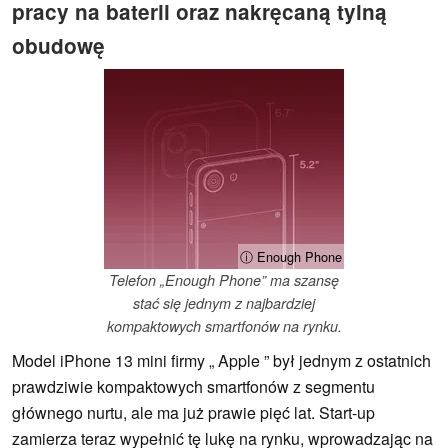
pracy na baterii oraz nakręcaną tylną
obudowę
ⓘ Enough Phone
Telefon „Enough Phone” ma szansę
stać się jednym z najbardziej
kompaktowych smartfonów na rynku.
Model iPhone 13 mini firmy „ Apple ” był jednym z ostatnich
prawdziwie kompaktowych smartfonów z segmentu
głównego nurtu, ale ma już prawie pięć lat. Start-up
zamierza teraz wypełnić tę lukę na rynku, wprowadzając na