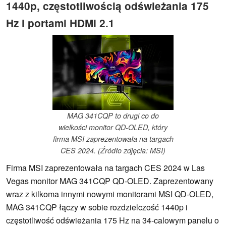
1440p, częstotliwością odświeżania 175
Hz i portami HDMI 2.1
MAG 341CQP to drugi co do
wielkości monitor QD-OLED, który
firma MSI zaprezentowała na targach
CES 2024. (Źródło zdjęcia: MSI)
Firma MSI zaprezentowała na targach CES 2024 w Las
Vegas monitor MAG 341CQP QD-OLED. Zaprezentowany
wraz z kilkoma innymi nowymi monitorami MSI QD-OLED,
MAG 341CQP łączy w sobie rozdzielczość 1440p i
częstotliwość odświeżania 175 Hz na 34-calowym panelu o