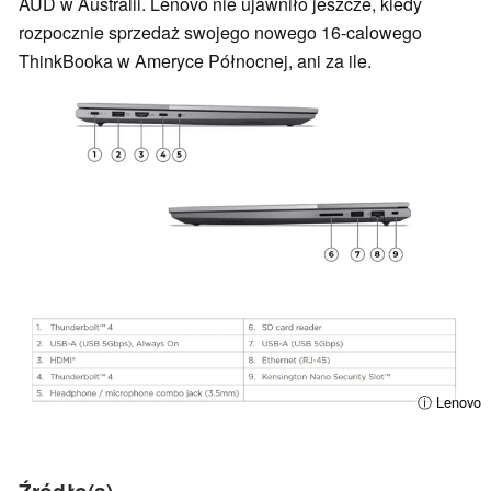
AUD w Australii. Lenovo nie ujawniło jeszcze, kiedy
rozpocznie sprzedaż swojego nowego 16-calowego
ThinkBooka w Ameryce Północnej, ani za ile.
ⓘ Lenovo
Źródło(a)