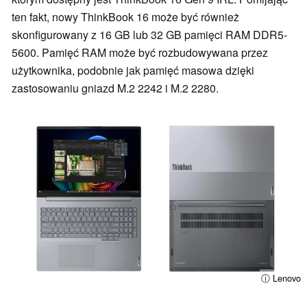
ten fakt, nowy ThinkBook 16 może być również
skonfigurowany z 16 GB lub 32 GB pamięci RAM DDR5-
5600. Pamięć RAM może być rozbudowywana przez
użytkownika, podobnie jak pamięć masowa dzięki
zastosowaniu gniazd M.2 2242 i M.2 2280.
ⓘ Lenovo