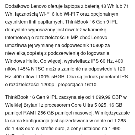
Dodatkowo Lenovo oferuje laptopa z baterią 48 Wh lub 71
Wh, łącznością Wi-Fi 6 lub Wi-Fi 7 oraz opcjonalnym
czytnikiem linii papilarnych. ThinkBook 16 Gen 9 IPL
domyślnie wyposażony jest również w kamerkę
internetową o rozdzielczości 5 MP, choć Lenovo
umożliwia jej wymianę na odpowiednik 1080p za
niewielką dopłatą z podczerwienią do logowania
Windows Hello. Co więcej, wyświetlacz IPS 60 Hz, 400
nitów i 45% NTSC można zamienić na odpowiednik 120
Hz, 400 nitów i 100% sRGB. Oba są jednak panelami IPS
o rozdzielczości 1200p i proporcjach 16:10.
ThinkBook 16 Gen 9 IPL zaczyna się od 1 099,99 GBP w
Wielkiej Brytanii z procesorem Core Ultra 5 325, 16 GB
pamięci RAM i 256 GB pamięci masowej. W międzyczasie
ta sama konfiguracja jest sprzedawana w cenie od 1 288
do 1 458 euro w strefie euro, a ceny ustalono na 1 690