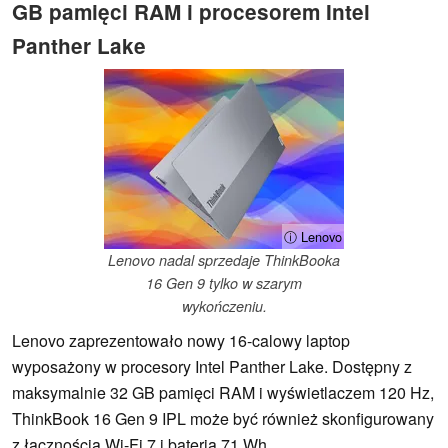
GB pamięci RAM i procesorem Intel
Panther Lake
ⓘ Lenovo
Lenovo nadal sprzedaje ThinkBooka
16 Gen 9 tylko w szarym
wykończeniu.
Lenovo zaprezentowało nowy 16-calowy laptop
wyposażony w procesory Intel Panther Lake. Dostępny z
maksymalnie 32 GB pamięci RAM i wyświetlaczem 120 Hz,
ThinkBook 16 Gen 9 IPL może być również skonfigurowany
z łącznością Wi-Fi 7 i baterią 71 Wh.