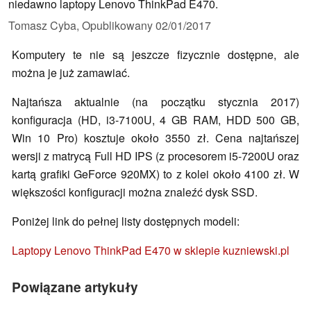
niedawno laptopy Lenovo ThinkPad E470.
Tomasz Cyba,
Opublikowany
02/01/2017
Komputery te nie są jeszcze fizycznie dostępne, ale
można je już zamawiać.
Najtańsza aktualnie (na początku stycznia 2017)
konfiguracja (HD, i3-7100U, 4 GB RAM, HDD 500 GB,
Win 10 Pro) kosztuje około 3550 zł. Cena najtańszej
wersji z matrycą Full HD IPS (z procesorem i5-7200U oraz
kartą grafiki GeForce 920MX) to z kolei około 4100 zł. W
większości konfiguracji można znaleźć dysk SSD.
Poniżej link do pełnej listy dostępnych modeli:
Laptopy Lenovo ThinkPad E470 w sklepie kuzniewski.pl
Powiązane artykuły