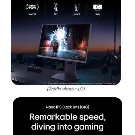
(Źródło obrazu: LG)