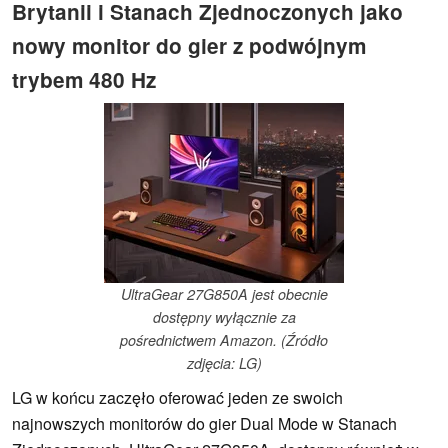
Brytanii i Stanach Zjednoczonych jako
nowy monitor do gier z podwójnym
trybem 480 Hz
UltraGear 27G850A jest obecnie
dostępny wyłącznie za
pośrednictwem Amazon. (Źródło
zdjęcia: LG)
LG w końcu zaczęło oferować jeden ze swoich
najnowszych monitorów do gier Dual Mode w Stanach