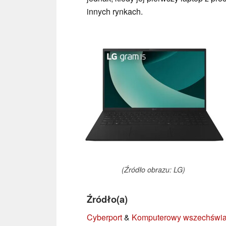
innych rynkach.
(Źródło obrazu: LG)
Źródło(a)
Cyberport
&
Komputerowy wszechświa