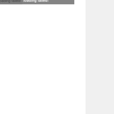
loading failed!
loading failed!