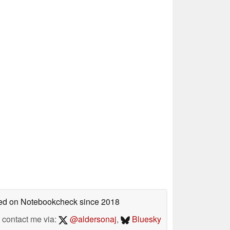
shed on Notebookcheck
since 2018
contact me via:
@aldersonaj
,
Bluesky