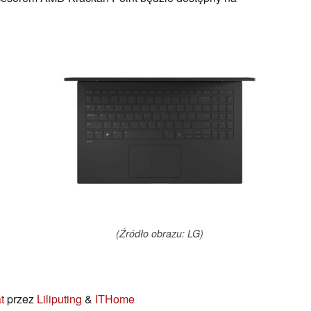
(Źródło obrazu: LG)
t
przez
Liliputing
&
ITHome