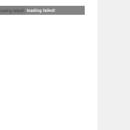
loading failed!
loading failed!