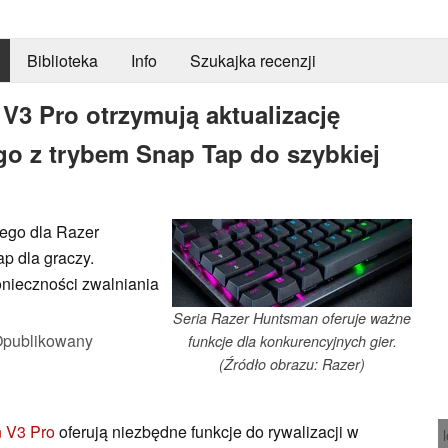
Biblioteka
Info
Szukajka recenzji
V3 Pro otrzymują aktualizację
 z trybem Snap Tap do szybkiej
ego dla Razer
p dla graczy.
nieczności zwalniania
Seria Razer Huntsman oferuje ważne
publikowany
funkcje dla konkurencyjnych gier.
(Źródło obrazu: Razer)
 V3 Pro
oferują niezbędne funkcje do rywalizacji w