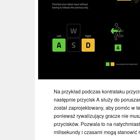
Na przykład podczas kontrataku przyci
następnie przycisk A służy do porusza
został zaprojektowany, aby pomóc w tej
ponieważ rywalizujący gracze nie mus
przycisków. Pozwala to na natychmias
milisekundy i czasami mogą stanowić r