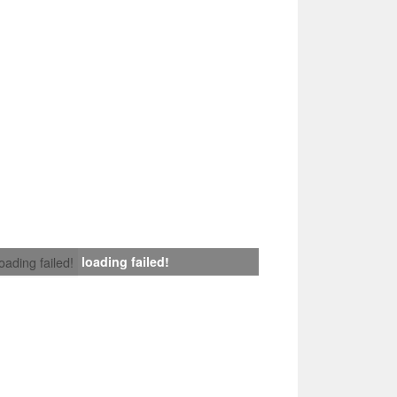
loading failed!
loading failed!