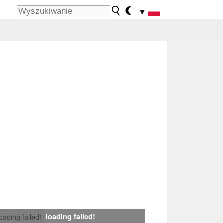
▼
loading failed!
loading failed!