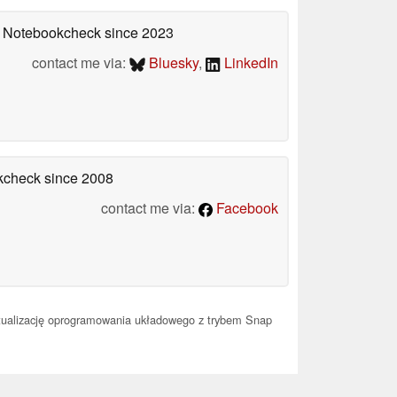
on Notebookcheck
since 2023
contact me via:
Bluesky
,
LinkedIn
okcheck
since 2008
contact me via:
Facebook
tualizację oprogramowania układowego z trybem Snap