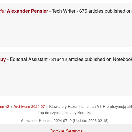
cle
:
Alexander Pensler
- Tech Writer
- 675 articles published 
Duy
- Editorial Assistant
- 816412 articles published on Notebo
um v2
>
Archiwum 2024 07
> Klawiatury Razer Huntsman V3 Pro otrzymują ak
Tap do szybkiej zmiany kierunku
Alexander Pensler, 2024-07- 9 (Update: 2026-02-18)
Cookie Settings