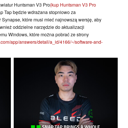
lawiatur Huntsman V3 Pro
(kup Huntsman V3 Pro
ap Tap będzie wdrażana stopniowo za
Synapse, które musi mieć najnowszą wersję, aby
ównież oddzielne narzędzie do aktualizacji
mu Windows, które można pobrać ze strony
r.com/app/answers/detail/a_id/4166/~/software-and-