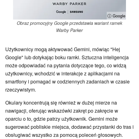
ⓘ Google
Obraz promocyjny Google przedstawia wariant ramek
Warby Parker
Użytkownicy mogą aktywować Gemini, mówiąc "Hej
Google" lub dotykając boku ramki. Sztuczna inteligencja
może odpowiadać na pytania dotyczące tego, co widzą
użytkownicy, wchodzić w interakcje z aplikacjami na
smartfony i pomagać w codziennych zadaniach w czasie
rzeczywistym.
Okulary koncentrują się również w dużej mierze na
nawigacji, oferując wskazówki zakręt po zakręcie w
oparciu o to, gdzie patrzy użytkownik. Gemini może
sugerować pobliskie miejsca, dodawać przystanki do tras i
obsługiwać wszystko za pomocą poleceń głosowych.