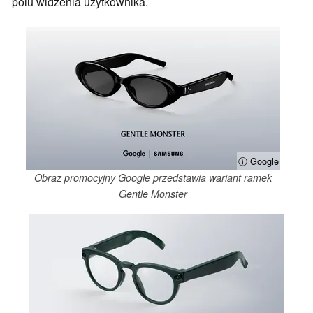
polu widzenia użytkownika.
ⓘ Google
Obraz promocyjny Google przedstawia wariant ramek
Gentle Monster