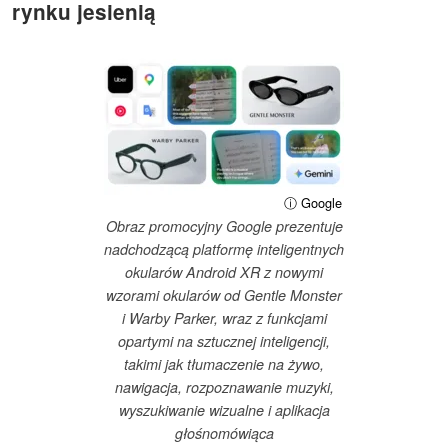
rynku jesienią
ⓘ Google
Obraz promocyjny Google prezentuje
nadchodzącą platformę inteligentnych
okularów Android XR z nowymi
wzorami okularów od Gentle Monster
i Warby Parker, wraz z funkcjami
opartymi na sztucznej inteligencji,
takimi jak tłumaczenie na żywo,
nawigacja, rozpoznawanie muzyki,
wyszukiwanie wizualne i aplikacja
głośnomówiąca