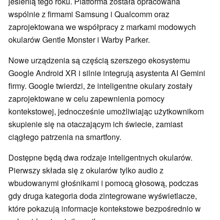
jesienią tego roku. Platforma została opracowana
wspólnie z firmami Samsung i Qualcomm oraz
zaprojektowana we współpracy z markami modowych
okularów Gentle Monster i Warby Parker.
Nowe urządzenia są częścią szerszego ekosystemu
Google Android XR i silnie integrują asystenta AI Gemini
firmy. Google twierdzi, że inteligentne okulary zostały
zaprojektowane w celu zapewnienia pomocy
kontekstowej, jednocześnie umożliwiając użytkownikom
skupienie się na otaczającym ich świecie, zamiast
ciągłego patrzenia na smartfony.
Dostępne będą dwa rodzaje inteligentnych okularów.
Pierwszy składa się z okularów tylko audio z
wbudowanymi głośnikami i pomocą głosową, podczas
gdy druga kategoria doda zintegrowane wyświetlacze,
które pokazują informacje kontekstowe bezpośrednio w