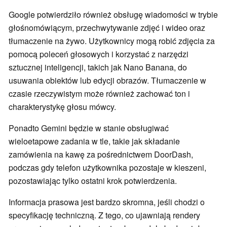
Google potwierdziło również obsługę wiadomości w trybie
głośnomówiącym, przechwytywanie zdjęć i wideo oraz
tłumaczenie na żywo. Użytkownicy mogą robić zdjęcia za
pomocą poleceń głosowych i korzystać z narzędzi
sztucznej inteligencji, takich jak Nano Banana, do
usuwania obiektów lub edycji obrazów. Tłumaczenie w
czasie rzeczywistym może również zachować ton i
charakterystykę głosu mówcy.
Ponadto Gemini będzie w stanie obsługiwać
wieloetapowe zadania w tle, takie jak składanie
zamówienia na kawę za pośrednictwem DoorDash,
podczas gdy telefon użytkownika pozostaje w kieszeni,
pozostawiając tylko ostatni krok potwierdzenia.
Informacja prasowa jest bardzo skromna, jeśli chodzi o
specyfikację techniczną. Z tego, co ujawniają rendery