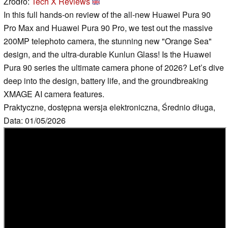
Źródło:
Tech X Reviews
In this full hands-on review of the all-new Huawei Pura 90
Pro Max and Huawei Pura 90 Pro, we test out the massive
200MP telephoto camera, the stunning new "Orange Sea"
design, and the ultra-durable Kunlun Glass! Is the Huawei
Pura 90 series the ultimate camera phone of 2026? Let’s dive
deep into the design, battery life, and the groundbreaking
XMAGE AI camera features.
Praktyczne, dostępna wersja elektroniczna, Średnio długa,
Data: 01/05/2026