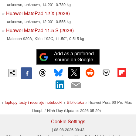
unknown, unknown, 14.20", 0.789 kg
Huawei MatePad 12 X (2026)
unknown, unknown, 12.00", 0.555 kg
Huawei MatePad 11.5 S (2026)
Maleoon 920A, Kirin T92C, 11.50", 0.515 kg
Add as a preferred
source on Google
>
laptopy testy i recenzje notebooki
>
Biblioteka
> Huawei Pura 90 Pro Max
DeepL / Ninh Duy (Update: 2026-05-29)
Cookie Settings
| 08.08.2026 09:43