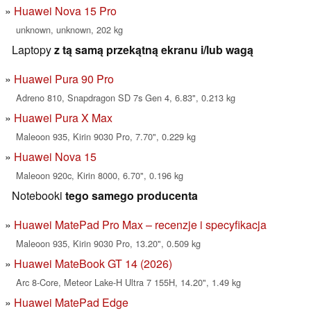
Huawei Nova 15 Pro
unknown, unknown, 202 kg
Laptopy
z tą samą przekątną ekranu i/lub wagą
Huawei Pura 90 Pro
Adreno 810, Snapdragon SD 7s Gen 4, 6.83", 0.213 kg
Huawei Pura X Max
Maleoon 935, Kirin 9030 Pro, 7.70", 0.229 kg
Huawei Nova 15
Maleoon 920c, Kirin 8000, 6.70", 0.196 kg
Notebooki
tego samego producenta
Huawei MatePad Pro Max – recenzje i specyfikacja
Maleoon 935, Kirin 9030 Pro, 13.20", 0.509 kg
Huawei MateBook GT 14 (2026)
Arc 8-Core, Meteor Lake-H Ultra 7 155H, 14.20", 1.49 kg
Huawei MatePad Edge