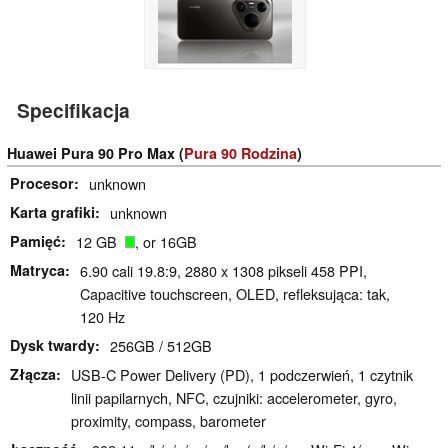
Specifikacja
Huawei Pura 90 Pro Max (
Pura 90 Rodzina
)
Procesor
unknown
Karta grafiki
unknown
Pamięć
12 GB
, or 16GB
Matryca
6.90 cali 19.8:9, 2880 x 1308 pikseli 458 PPI,
Capacitive touchscreen, OLED, refleksująca: tak,
120 Hz
Dysk twardy
256GB / 512GB
Złącza
USB-C Power Delivery (PD), 1 podczerwień, 1 czytnik
linii papilarnych, NFC, czujniki: accelerometer, gyro,
proximity, compass, barometer