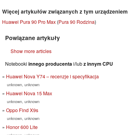
Więcej artykułów związanych z tym urządzeniem
Huawei Pura 90 Pro Max
(
Pura 90 Rodzina
)
Powiązane artykuły
Show more articles
Notebooki
innego producenta
i/lub
z innym CPU
Huawei Nova Y74 – recenzje i specyfikacja
unknown, unknown
Huawei Nova 15 Max
unknown, unknown
Oppo Find X9s
unknown, unknown
Honor 600 Lite