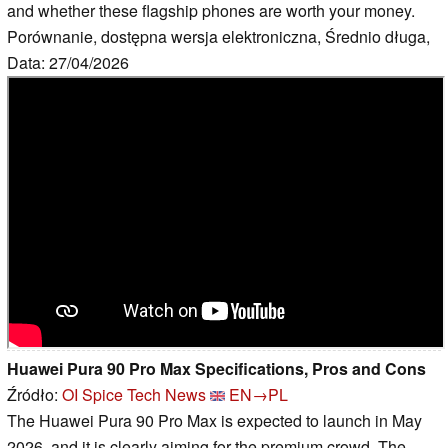
and whether these flagship phones are worth your money.
Porównanie, dostępna wersja elektroniczna, Średnio długa,
Data: 27/04/2026
Huawei Pura 90 Pro Max Specifications, Pros and Cons
Źródło:
OI Spice Tech News
EN→PL
The Huawei Pura 90 Pro Max is expected to launch in May
2026, and it is clearly aiming for the premium crowd. The