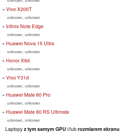
unknown, unknown
Vivo X200T
unknown, unknown
Infinix Note Edge
unknown, unknown
Huawei Nova 15 Ultra
unknown, unknown
Honor X8d
unknown, unknown
Vivo Y31d
unknown, unknown
Huawei Mate 80 Pro
unknown, unknown
Huawei Mate 80 RS Ultimate
unknown, unknown
Laptopy
z tym samym GPU
i/lub
rozmiarem ekranu