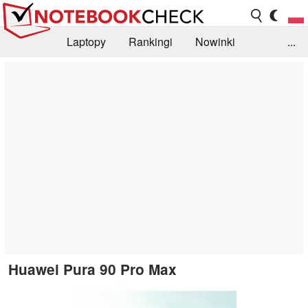
Laptopy
Rankingi
Nowinki
...
Biblioteka
Info
Szukajka recenzji
Huawei Pura 90 Pro Max