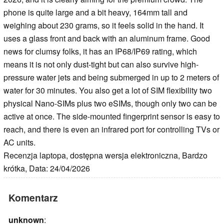
phone is quite large and a bit heavy, 164mm tall and
weighing about 230 grams, so it feels solid in the hand. It
uses a glass front and back with an aluminum frame. Good
news for clumsy folks, it has an IP68/IP69 rating, which
means it is not only dust-tight but can also survive high-
pressure water jets and being submerged in up to 2 meters of
water for 30 minutes. You also get a lot of SIM flexibility two
physical Nano-SIMs plus two eSIMs, though only two can be
active at once. The side-mounted fingerprint sensor is easy to
reach, and there is even an infrared port for controlling TVs or
AC units.
Recenzja laptopa, dostępna wersja elektroniczna, Bardzo
krótka, Data: 24/04/2026
Komentarz
unknown
: