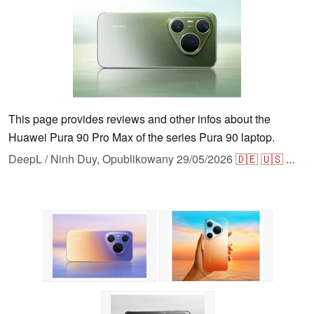
This page provides reviews and other infos about the
Huawei Pura 90 Pro Max of the series Pura 90 laptop.
DeepL / Ninh Duy,
Opublikowany
29/05/2026
🇩🇪
🇺🇸
...