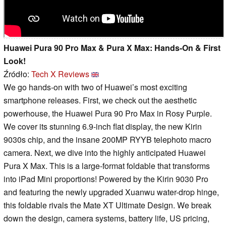
Huawei Pura 90 Pro Max & Pura X Max: Hands-On & First
Look!
Źródło:
Tech X Reviews
We go hands-on with two of Huawei’s most exciting
smartphone releases. First, we check out the aesthetic
powerhouse, the Huawei Pura 90 Pro Max in Rosy Purple.
We cover its stunning 6.9-inch flat display, the new Kirin
9030s chip, and the insane 200MP RYYB telephoto macro
camera. Next, we dive into the highly anticipated Huawei
Pura X Max. This is a large-format foldable that transforms
into iPad Mini proportions! Powered by the Kirin 9030 Pro
and featuring the newly upgraded Xuanwu water-drop hinge,
this foldable rivals the Mate XT Ultimate Design. We break
down the design, camera systems, battery life, US pricing,