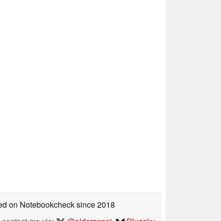
shed on Notebookcheck
since 2018