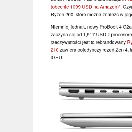
(obecnie 1099 USD na Amazon)
. Czy
Ryzen 200, które można znaleźć w jeg
Niemniej jednak, nowy ProBook 4 G2ah 
zaczyna się od 1,917 USD z proceso
rzeczywistości jest to rebrandowany
R
210
zawiera pojedynczy rdzeń Zen 4, tr
iGPU.