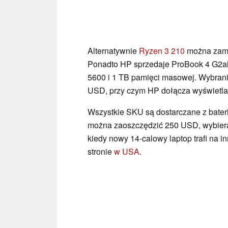
Alternatywnie
Ryzen 3 210
można zam
Ponadto HP sprzedaje ProBook 4 G2
5600 i 1 TB pamięci masowej. Wybrani
USD, przy czym HP dołącza wyświetlac
Wszystkie SKU są dostarczane z bater
można zaoszczędzić 250 USD, wybieraj
kiedy nowy 14-calowy laptop trafi na 
stronie
w USA
.