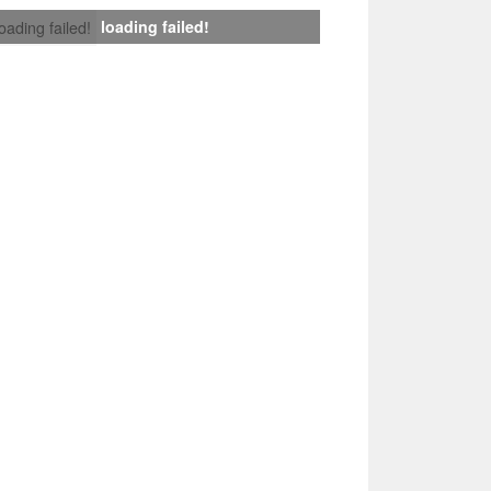
loading failed!
loading failed!