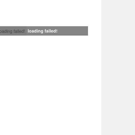
loading failed!
loading failed!