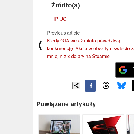
Źródło(a)
HP US
Previous article
Kiedy GTA wciąż miało prawdziwą
⟨
konkurencję: Akcja w otwartym świecie z
mniej niż 3 dolary na Steamie
Powiązane artykuły