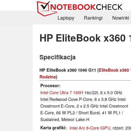
Laptopy
Rankingi
Nowinki
HP EliteBook x360
Specifikacja
HP EliteBook x360 1040 G11 (
EliteBook x360 
Rodzina
)
Procesor
Intel Core Ultra 7 165H
16c/22t, 6 x 5.0 GHz
Intel Redwood Cove P-Core, 8 x 3.8 GHz Intel
Crestmont E-Core, 2 x 2.5 GHz Intel Crestmont
E-Core, 66 W PL2 / Short Burst, 41 W PL1 /
Sustained, Meteor Lake-H
Karta grafiki
Intel Arc 8-Core iGPU
, rdzeń: 2