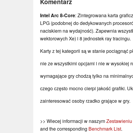
Komentarz
Intel Arc 8-Core
: Zintegrowana karta grafic
LPG (podobnej do dedykowanych procesorów
naciskiem na wydajność). Zapewnia wszystki
wektorowych Xe) i 8 jednostek ray tracingu.
Karty z tej kategorii są w stanie pociągnąć 
nie ze wszystkimi opcjami i nie w wysokiej 
wymagające gry chodzą tylko na minimalny
czego często mocno cierpi jakość grafiki. Uk
zainteresować osoby rzadko grające w gry.
>> Wiecej informacji w naszym
Zestawieniu
and the corresponding
Benchmark List
.