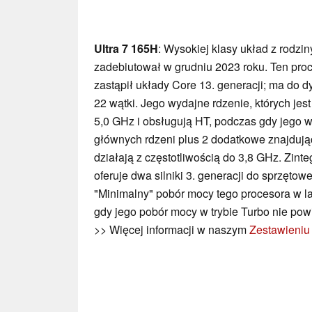
Ultra 7 165H
: Wysokiej klasy układ z rodzin
zadebiutował w grudniu 2023 roku. Ten proce
zastąpił układy Core 13. generacji; ma do dys
22 wątki. Jego wydajne rdzenie, których jest 
5,0 GHz i obsługują HT, podczas gdy jego wy
głównych rdzeni plus 2 dodatkowe znajdują
działają z częstotliwością do 3,8 GHz. Zin
oferuje dwa silniki 3. generacji do sprzętowe
"Minimalny" pobór mocy tego procesora w l
gdy jego pobór mocy w trybie Turbo nie pow
>> Więcej informacji w naszym
Zestawieniu