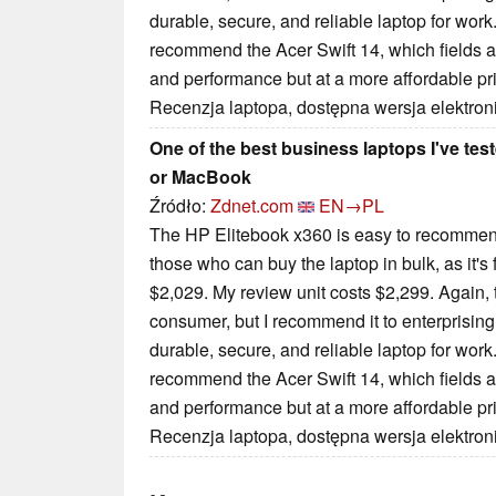
durable, secure, and reliable laptop for work.
recommend the Acer Swift 14, which fields a si
and performance but at a more affordable pr
Recenzja laptopa, dostępna wersja elektron
One of the best business laptops I've te
or MacBook
Źródło:
Zdnet.com
EN→PL
The HP Elitebook x360 is easy to recommend 
those who can buy the laptop in bulk, as it's fa
$2,029. My review unit costs $2,299. Again, 
consumer, but I recommend it to enterprisin
durable, secure, and reliable laptop for work.
recommend the Acer Swift 14, which fields a si
and performance but at a more affordable pr
Recenzja laptopa, dostępna wersja elektron