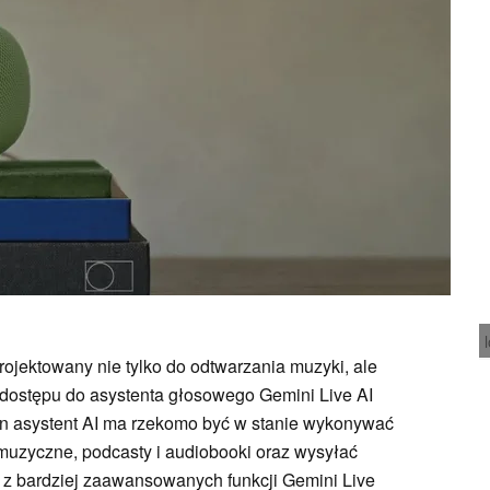
rojektowany nie tylko do odtwarzania muzyki, ale
dostępu do asystenta głosowego Gemini Live AI
ten asystent AI ma rzekomo być w stanie wykonywać
muzyczne, podcasty i audiobooki oraz wysyłać
 z bardziej zaawansowanych funkcji Gemini Live