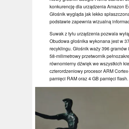
konkurencję dla urządzenia Amazon E
Głośnik wygląda jak lekko spłaszczona
podstawie zapewnia wizualną informac
Suwak z tyłu urządzenia pozwala wyłą
Obudowa głośnika wykonana jest w 37
recyklingu. Głośnik waży 396 gramów 
58-milimetrowy przetwornik pełnozakr
równomierny dźwięk we wszystkich kier
czterordzeniowy procesor ARM Cortex-A
pamięci RAM oraz 4 GB pamięci flash.