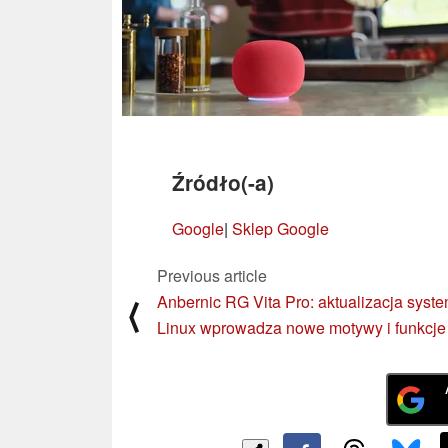
Źródło(-a)
Google
|
Sklep Google
Previous article
Anbernic RG Vita Pro: aktualizacja syst
⟨
Linux wprowadza nowe motywy i funkcje