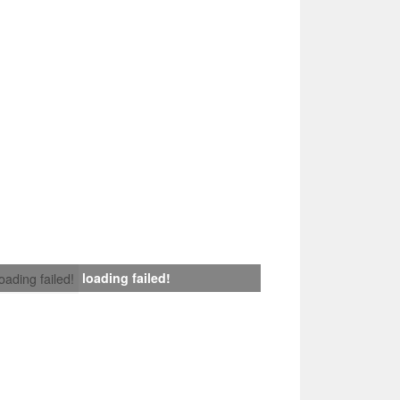
loading failed!
loading failed!