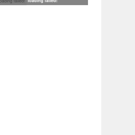
loading failed!
loading failed!