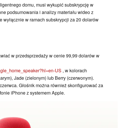
eligentnego domu, musi wykupić subskrypcję w
nne podsumowania i analizy materiału wideo z
e wyłącznie w ramach subskrypcji za 20 dolarów
wiać w przedsprzedaży w cenie 99,99 dolarów w
/google_home_speaker?hl=en-US
, w kolorach
arym), Jade (zielonym) lub Berry (czerwonym).
 czerwca. Głośnik można również skonfigurować za
fonie iPhone z systemem Apple.