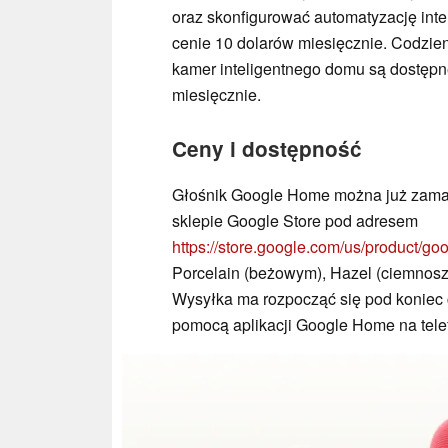
oraz skonfigurować automatyzację int
cenie 10 dolarów miesięcznie. Codzie
kamer inteligentnego domu są dostępn
miesięcznie.
Ceny i dostępność
Głośnik Google Home można już zama
sklepie Google Store pod adresem
https://store.google.com/us/product
Porcelain (beżowym), Hazel (ciemnosz
Wysyłka ma rozpocząć się pod koniec
pomocą aplikacji Google Home na tele