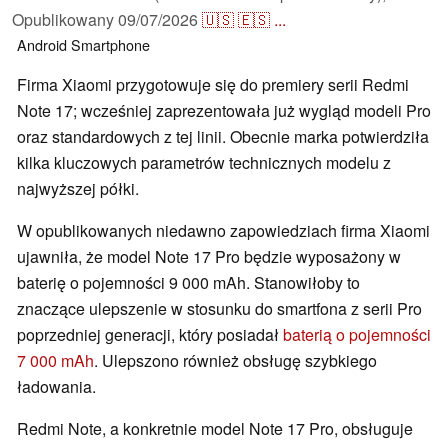
Opublikowany
09/07/2026
🇺🇸
🇪🇸
...
Android
Smartphone
Firma Xiaomi przygotowuje się do premiery serii Redmi
Note 17; wcześniej zaprezentowała już wygląd modeli Pro
oraz standardowych z tej linii. Obecnie marka potwierdziła
kilka kluczowych parametrów technicznych modelu z
najwyższej półki.
W opublikowanych niedawno zapowiedziach firma Xiaomi
ujawniła, że model Note 17 Pro będzie wyposażony w
baterię o pojemności 9 000 mAh. Stanowiłoby to
znaczące ulepszenie w stosunku do smartfona z serii Pro
poprzedniej generacji, który posiadał
baterią o pojemności
7 000 mAh
. Ulepszono również obsługę szybkiego
ładowania.
Redmi Note, a konkretnie model Note 17 Pro, obsługuje