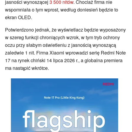
jasności wynoszącej
3 500 nitów
. Chociaż firma nie
wspomniała o tym wprost, według doniesień będzie to
ekran OLED.
Potwierdzono jednak, że wyświetlacz będzie wyposażony
w szereg funkcji chroniących wzrok, w tym tryb ochrony
oczu przy słabym oświetleniu z jasnością wynoszącą
zaledwie 1 nit. Firma Xiaomi wprowadzi serię Redmi Note
17 na rynek chiński 14 lipca 2026 r., a globalna premiera
ma nastąpić wkrótce.