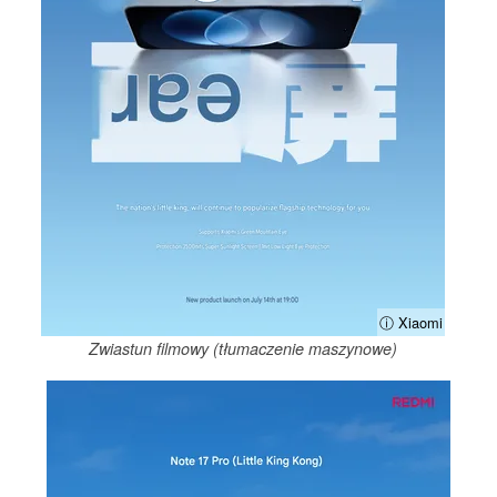
ⓘ Xiaomi
Zwiastun filmowy (tłumaczenie maszynowe)