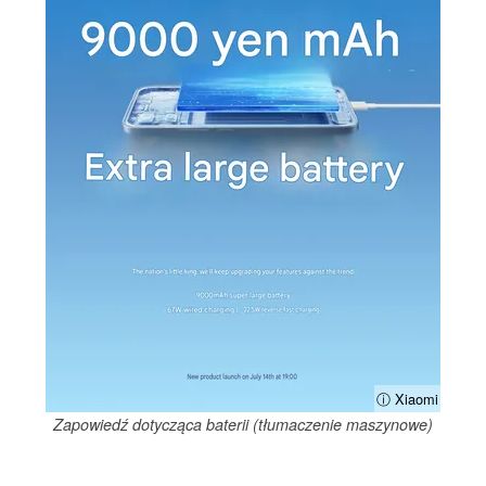
ⓘ Xiaomi
Zapowiedź dotycząca baterii (tłumaczenie maszynowe)