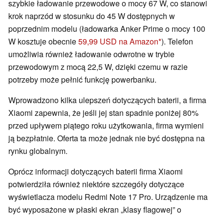
szybkie ładowanie przewodowe o mocy 67 W, co stanowi
krok naprzód w stosunku do 45 W dostępnych w
poprzednim modelu (ładowarka Anker Prime o mocy 100
W kosztuje obecnie
59,99 USD na Amazon
). Telefon
umożliwia również ładowanie odwrotne w trybie
przewodowym z mocą 22,5 W, dzięki czemu w razie
potrzeby może pełnić funkcję powerbanku.
Wprowadzono kilka ulepszeń dotyczących baterii, a firma
Xiaomi zapewnia, że jeśli jej stan spadnie poniżej 80%
przed upływem piątego roku użytkowania, firma wymieni
ją bezpłatnie. Oferta ta może jednak nie być dostępna na
rynku globalnym.
Oprócz informacji dotyczących baterii firma Xiaomi
potwierdziła również niektóre szczegóły dotyczące
wyświetlacza modelu Redmi Note 17 Pro. Urządzenie ma
być wyposażone w płaski ekran „klasy flagowej” o