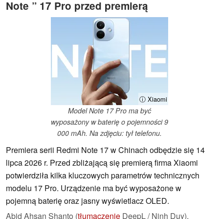
Note ” 17 Pro przed premierą
ⓘ Xiaomi
Model Note 17 Pro ma być
wyposażony w baterię o pojemności 9
000 mAh. Na zdjęciu: tył telefonu.
Premiera serii Redmi Note 17 w Chinach odbędzie się 14
lipca 2026 r. Przed zbliżającą się premierą firma Xiaomi
potwierdziła kilka kluczowych parametrów technicznych
modelu 17 Pro. Urządzenie ma być wyposażone w
pojemną baterię oraz jasny wyświetlacz OLED.
Abid Ahsan Shanto (
tłumaczenie
DeepL / Ninh Duy),