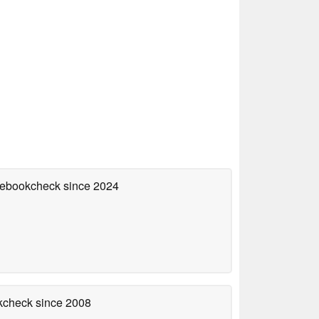
otebookcheck
since 2024
okcheck
since 2008