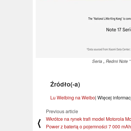
Seria „ Redmi Note ” 
Źródło(-a)
Lu Weibing na Weibo
| Więcej informac
Previous article
Wkrótce na rynek trafi model Motorola M
⟨
Power z baterią o pojemności 7 000 mAh