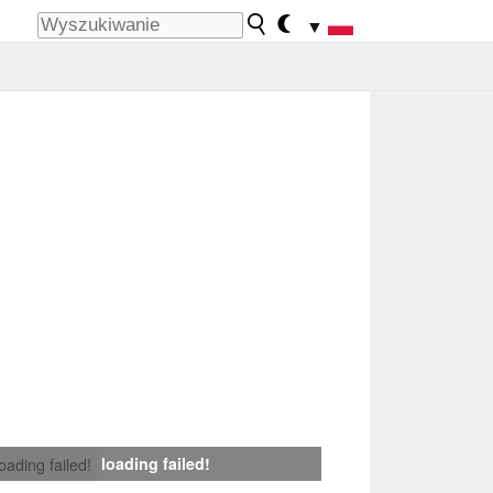
▼
loading failed!
loading failed!