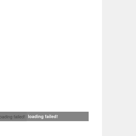
loading failed!
loading failed!