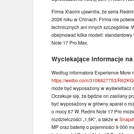
Firma Xiaomi ujawniła, że seria Redm
2026 roku w Chinach. Firma nie potwi
technicznych ani innych szczegółów.
obejmować kilka modeli: standardowy
Note 17 Pro Max.
Wyciekające informacje na 
Według informatora Experience More 
https://weibo.com/3108827753/R62KQ
może być wyposażony w wyświetlacz o p
Oczekuje się, że będzie on zasilany p
być wyposażony w główny aparat o roz
o mocy 67 W. Redmi Note 17 Pro może
rozdzielczości „1,5K”, a także w
Snapd
MP oraz baterię o pojemności 9 000 m