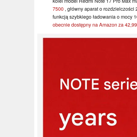
kolei model Redmi Note 17 Pro Max 
7500
, główny aparat o rozdzielczości
funkcją szybkiego ładowania o mocy 
obecnie dostępny na Amazon za 42,9