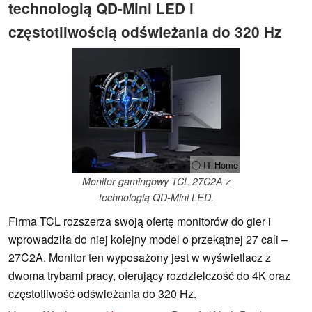
technologią QD-Mini LED i
częstotliwością odświeżania do 320 Hz
ⓘ IT Home
Monitor gamingowy TCL 27C2A z
technologią QD-Mini LED.
Firma TCL rozszerza swoją ofertę monitorów do gier i
wprowadziła do niej kolejny model o przekątnej 27 cali –
27C2A. Monitor ten wyposażony jest w wyświetlacz z
dwoma trybami pracy, oferujący rozdzielczość do 4K oraz
częstotliwość odświeżania do 320 Hz.