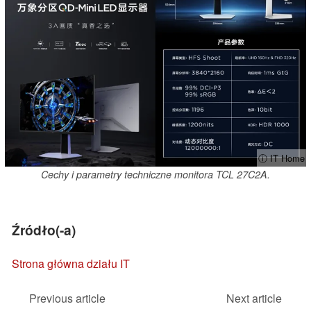
ⓘ IT Home
Cechy i parametry techniczne monitora TCL 27C2A.
Źródło(-a)
Strona główna działu IT
Previous article
Next article