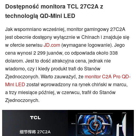
Dostępność monitora TCL 27C2A z
technologią QD-Mini LED
Jak wspomniano wcześniej, monitor gamingowy 27C2A
jest obecnie dostępny wyłącznie w Chinach i znajduje się
w ofercie serwisu
JD.com
(wymagane logowanie). Jego
cena wynosi 2 299 juanów, co odpowiada około 338
dolarom. Jest to dość atrakcyjna cena, jednak nie
wiadomo, czy i kiedy produkt trafi do Stanów
Zjednoczonych. Warto zauważyć, że
monitor C2A Pro QD-
Mini LED
został wprowadzony na rynek chiński w marcu,
a trzy miesiące później, w czerwcu, trafił do Stanów
Zjednoczonych.