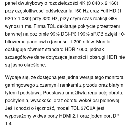
panel dwutrybowy o rozdzielczości 4K (3 840 x 2 160)
przy częstotliwości odświeżania 160 Hz oraz Full HD (1
920 x 1 080) przy 320 Hz, przy czym czas reakcji GtG
wynosi 1 ms. Firma TCL deklaruje pokrycie przestrzeni
barwnej na poziomie 99% DCI-P3 i 99% sRGB dzięki 10-
bitowemu panelowi o jasności 1 200 nitów. Monitor
obsługuje również standard HDR 1000, jednak
szczegółowe dane dotyczące jasności i obsługi HDR nie
są jasno określone.
Wydaje się, że dostępna jest jedna wersja tego monitora
gamingowego z czarnymi ramkami z przodu oraz białym
tyłem i podstawą. Podstawa umożliwia regulację obrotu,
pochylenia, wysokości oraz obrotu wokół osi pionowej.
Jeśli chodzi o łączność, model TCL 27C2A jest
wyposażony w dwa porty HDMI 2.1 oraz jeden port DP
1.4.