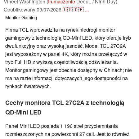
Vineet Washington (
tłumaczenie
DeepL / Ninh Duy),
Opublikowany
09/07/2026
🇺🇸
🇩🇪
...
Monitor
Gaming
Firma TCL wprowadziła na rynek niedrogi monitor
gamingowy z technologią QD-Mini LED, który oferuje tryb
dwufunkcyjny oraz wysoką jasność. Model TCL 27C2A
jest wyposażony w panel 4K, który można przełączyć w
tryb Full HD z wyższą częstotliwością odświeżania.
Monitor gamingowy jest obecnie dostępny w Chinach; nie
ma na razie informacji dotyczących jego dostępności na
rynkach światowych.
Cechy monitora TCL 27C2A z technologią
QD-Mini LED
Panel Mini LED posiada 1 196 stref przyciemniania
rozmieszczonych na powierzchni 27 cali. Jest to również