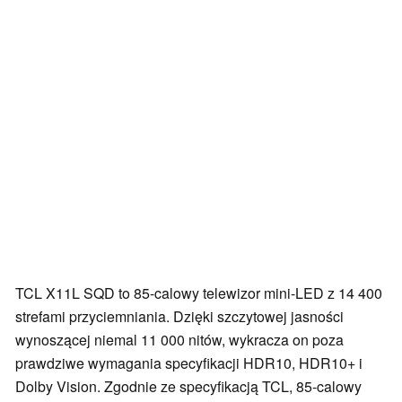
TCL X11L SQD to 85-calowy telewizor mini-LED z 14 400
strefami przyciemniania. Dzięki szczytowej jasności
wynoszącej niemal 11 000 nitów, wykracza on poza
prawdziwe wymagania specyfikacji HDR10, HDR10+ i
Dolby Vision. Zgodnie ze specyfikacją TCL, 85-calowy