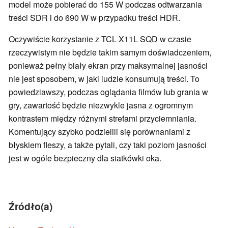
model może pobierać do 155 W podczas odtwarzania
treści SDR i do 690 W w przypadku treści HDR.
Oczywiście korzystanie z TCL X11L SQD w czasie
rzeczywistym nie będzie takim samym doświadczeniem,
ponieważ pełny biały ekran przy maksymalnej jasności
nie jest sposobem, w jaki ludzie konsumują treści. To
powiedziawszy, podczas oglądania filmów lub grania w
gry, zawartość będzie niezwykle jasna z ogromnym
kontrastem między różnymi strefami przyciemniania.
Komentujący szybko podzielili się porównaniami z
błyskiem fleszy, a także pytali, czy taki poziom jasności
jest w ogóle bezpieczny dla siatkówki oka.
Źródło(a)