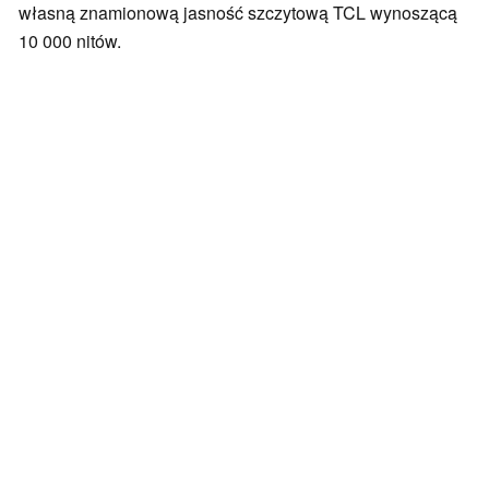
własną znamionową jasność szczytową TCL wynoszącą
10 000 nitów.