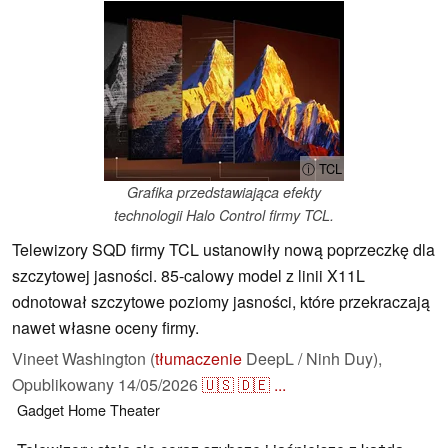
ⓘ TCL
Grafika przedstawiająca efekty
technologii Halo Control firmy TCL.
Telewizory SQD firmy TCL ustanowiły nową poprzeczkę dla
szczytowej jasności. 85-calowy model z linii X11L
odnotował szczytowe poziomy jasności, które przekraczają
nawet własne oceny firmy.
Vineet Washington (
tłumaczenie
DeepL / Ninh Duy),
Opublikowany
14/05/2026
🇺🇸
🇩🇪
...
Gadget
Home Theater