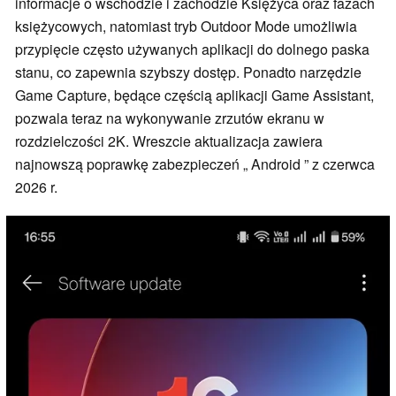
informacje o wschodzie i zachodzie Księżyca oraz fazach
księżycowych, natomiast tryb Outdoor Mode umożliwia
przypięcie często używanych aplikacji do dolnego paska
stanu, co zapewnia szybszy dostęp. Ponadto narzędzie
Game Capture, będące częścią aplikacji Game Assistant,
pozwala teraz na wykonywanie zrzutów ekranu w
rozdzielczości 2K. Wreszcie aktualizacja zawiera
najnowszą poprawkę zabezpieczeń „ Android ” z czerwca
2026 r.