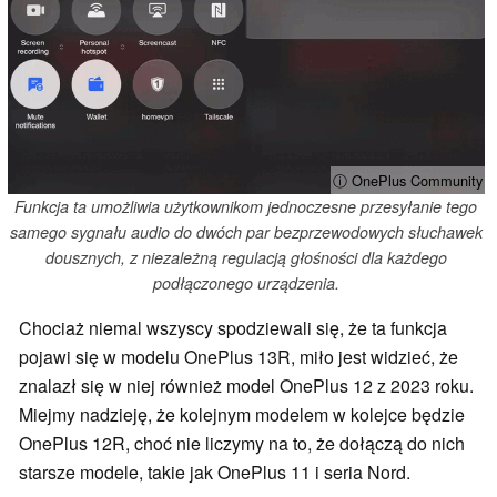
ⓘ OnePlus Community
Funkcja ta umożliwia użytkownikom jednoczesne przesyłanie tego
samego sygnału audio do dwóch par bezprzewodowych słuchawek
dousznych, z niezależną regulacją głośności dla każdego
podłączonego urządzenia.
Chociaż niemal wszyscy spodziewali się, że ta funkcja
pojawi się w modelu OnePlus 13R, miło jest widzieć, że
znalazł się w niej również model OnePlus 12 z 2023 roku.
Miejmy nadzieję, że kolejnym modelem w kolejce będzie
OnePlus 12R, choć nie liczymy na to, że dołączą do nich
starsze modele, takie jak OnePlus 11 i seria Nord.