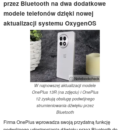
przez Bluetooth na dwa dodatkowe
modele telefonów dzięki nowej
aktualizacji systemu OxygenOS
ⓘ Notebookcheck
W najnowszej aktualizacji modele
OnePlus 13R (na zdjęciu) i OnePlus
12 zyskują obsługę podwójnego
strumieniowania dźwięku przez
Bluetooth
Firma OnePlus wprowadza swoją przydatną funkcję
podwójnego udostępniania dźwięku przez Bluetooth do