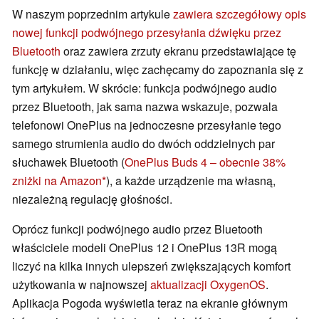
W naszym poprzednim artykule
zawiera szczegółowy opis
nowej funkcji podwójnego przesyłania dźwięku przez
Bluetooth
oraz zawiera zrzuty ekranu przedstawiające tę
funkcję w działaniu, więc zachęcamy do zapoznania się z
tym artykułem. W skrócie: funkcja podwójnego audio
przez Bluetooth, jak sama nazwa wskazuje, pozwala
telefonowi OnePlus na jednoczesne przesyłanie tego
samego strumienia audio do dwóch oddzielnych par
słuchawek Bluetooth (
OnePlus Buds 4 – obecnie 38%
zniżki na Amazon
), a każde urządzenie ma własną,
niezależną regulację głośności.
Oprócz funkcji podwójnego audio przez Bluetooth
właściciele modeli OnePlus 12 i OnePlus 13R mogą
liczyć na kilka innych ulepszeń zwiększających komfort
użytkowania w najnowszej
aktualizacji OxygenOS
.
Aplikacja Pogoda wyświetla teraz na ekranie głównym