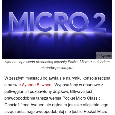
ⓘ Ayaneo
Ayaneo zapowiada przenośną konsolę Pocket Micro 2 z układem
ekranów poziomym.
W zeszłym miesiącu pojawiła się na rynku konsola ręczna
o nazwie
Ayaneo Bitwave
. Wyposażony w obudowę z
poliwęglanu i pozbawiony drążków, Bitwave jest
prawdopodobnie tańszą wersją Pocket Micro Classic.
Chociaż firma Ayaneo nie ogłosiła jeszcze oficjalnie tego
urządzenia, najprawdopodobniej nie jest to Pocket Micro