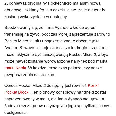
2, ponieważ oryginalny Pocket Micro ma aluminiową
obudowę i szklany front, a oczekuje się, że te materiały
zostaną wykorzystane w następcy.
Spodziewamy się, że firma Ayaneo wkrótce ogłosi
transmisję na żywo, podczas której zaprezentuje zarówno
Pocket Micro 2, jak i urządzenie znane obecnie jako
Ayaneo Bitwave. Istnieje szansa, że to drugie urządzenie
może faktycznie być tańszą wersją Pocket Micro 2, a być
może nawet zostanie wprowadzone na rynek pod marką
marki Konkr
. W każdym razie czas pokaże, czy nasze
przypuszczenia są słuszne.
Oprócz Pocket Micro 2 dostępny jest również
Konkr
Pocket Block
. Ten pionowy konsolowy handheld został
zaprezentowany w maju, ale firma Ayaneo nie ujawnia
żadnych szczegółów dotyczących jego specyfikacji, ceny i
dostępności.