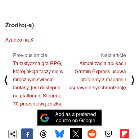
Źródło(-a)
Ayaneo na X
Previous article
Next article
Ta taktyczna gra RPG,
Aktualizacja aplikacji
której akcja toczy się w
Garmin Express usuwa
⟨
⟩
mrocznym świecie
problemy z mapami i
fantasy, jest dostępna
usprawnia synchronizację
na platformie Steam z
70-procentową zniżką
Add as a preferred
source on Google