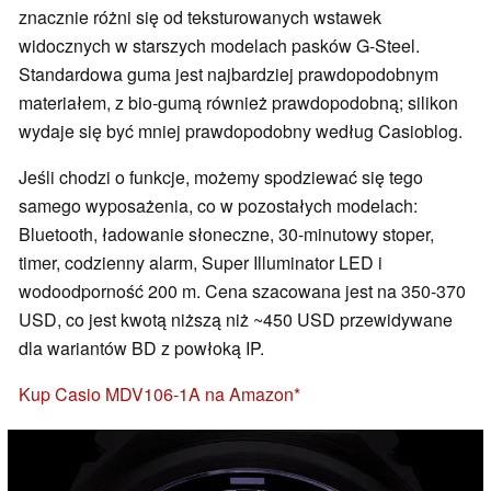
znacznie różni się od teksturowanych wstawek
widocznych w starszych modelach pasków G-Steel.
Standardowa guma jest najbardziej prawdopodobnym
materiałem, z bio-gumą również prawdopodobną; silikon
wydaje się być mniej prawdopodobny według Casioblog.
Jeśli chodzi o funkcje, możemy spodziewać się tego
samego wyposażenia, co w pozostałych modelach:
Bluetooth, ładowanie słoneczne, 30-minutowy stoper,
timer, codzienny alarm, Super Illuminator LED i
wodoodporność 200 m. Cena szacowana jest na 350-370
USD, co jest kwotą niższą niż ~450 USD przewidywane
dla wariantów BD z powłoką IP.
Kup Casio MDV106-1A na Amazon