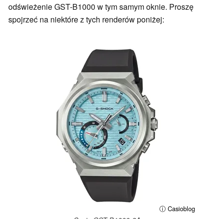
odświeżenie GST-B1000 w tym samym oknie. Proszę
spojrzeć na niektóre z tych renderów poniżej:
ⓘ Casioblog