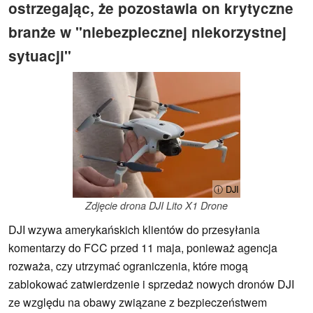
ostrzegając, że pozostawia on krytyczne
branże w "niebezpiecznej niekorzystnej
sytuacji"
ⓘ DJI
Zdjęcie drona DJI Lito X1 Drone
DJI wzywa amerykańskich klientów do przesyłania
komentarzy do FCC przed 11 maja, ponieważ agencja
rozważa, czy utrzymać ograniczenia, które mogą
zablokować zatwierdzenie i sprzedaż nowych dronów DJI
ze względu na obawy związane z bezpieczeństwem