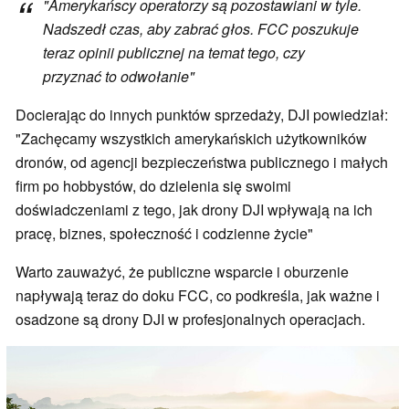
"Amerykańscy operatorzy są pozostawiani w tyle.
Nadszedł czas, aby zabrać głos. FCC poszukuje
teraz opinii publicznej na temat tego, czy
przyznać to odwołanie"
Docierając do innych punktów sprzedaży, DJI powiedział:
"Zachęcamy wszystkich amerykańskich użytkowników
dronów, od agencji bezpieczeństwa publicznego i małych
firm po hobbystów, do dzielenia się swoimi
doświadczeniami z tego, jak drony DJI wpływają na ich
pracę, biznes, społeczność i codzienne życie"
Warto zauważyć, że publiczne wsparcie i oburzenie
napływają teraz do doku FCC, co podkreśla, jak ważne i
osadzone są drony DJI w profesjonalnych operacjach.