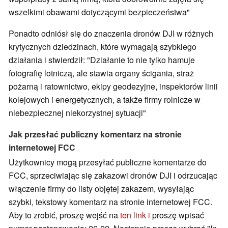
wszelkimi obawami dotyczącymi bezpieczeństwa"
Ponadto odniósł się do znaczenia dronów DJI w różnych
krytycznych dziedzinach, które wymagają szybkiego
działania i stwierdził: "Działanie to nie tylko hamuje
fotografię lotniczą, ale stawia organy ścigania, straż
pożarną i ratownictwo, ekipy geodezyjne, inspektorów linii
kolejowych i energetycznych, a także firmy rolnicze w
niebezpiecznej niekorzystnej sytuacji"
Jak przesłać publiczny komentarz na stronie
internetowej FCC
Użytkownicy mogą przesyłać publiczne komentarze do
FCC, sprzeciwiając się zakazowi dronów DJI i odrzucając
włączenie firmy do listy objętej zakazem, wysyłając
szybki, tekstowy komentarz na stronie internetowej FCC.
Aby to zrobić, proszę wejść na
ten link i
proszę wpisać